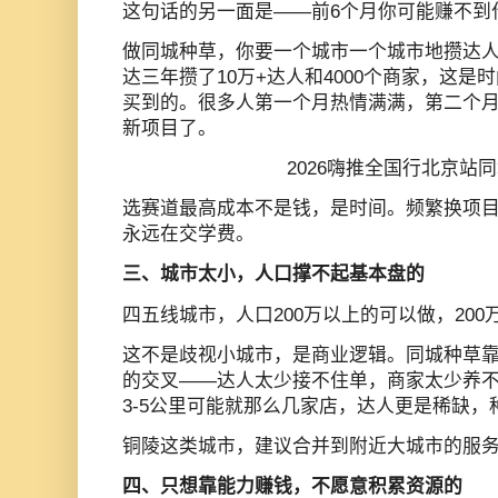
这句话的另一面是——前6个月你可能赚不到
做同城种草，你要一个城市一个城市地攒达
达三年攒了10万+达人和4000个商家，这
买到的。很多人第一个月热情满满，第二个
新项目了。
2026嗨推全国行北京站
选赛道最高成本不是钱，是时间。频繁换项
永远在交学费。
三、城市太小，人口撑不起基本盘的
四五线城市，人口200万以上的可以做，20
这不是歧视小城市，是商业逻辑。同城种草
的交叉——达人太少接不住单，商家太少养
3-5公里可能就那么几家店，达人更是稀缺
铜陵这类城市，建议合并到附近大城市的服
四、只想靠能力赚钱，不愿意积累资源的