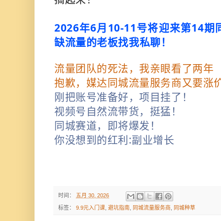
2026年6月10-11号将迎来第1
缺流量的老板找我私聊！
流量团队的死法，我亲眼看了两年
抱歉，媒达同城流量服务商又要涨
刚把账号准备好，项目挂了！
视频号自然流带货，挺猛！
同城赛道，即将爆发！
你没想到的红利:副业增长
时间：
五月 30, 2026
标签：
9.9元入门课
,
避坑指南
,
同城流量服务商
,
同城种草