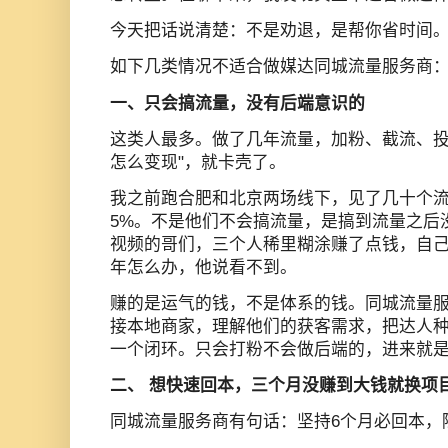
今天把话说清楚：不是劝退，是帮你省时间
如下几类情况不适合做媒达同城流量服务商
一、只会搞流量，没有后端意识的
这类人最多。做了几年流量，加粉、截流、投
怎么变现"，就卡壳了。
我之前跑合肥和北京两场线下，见了几十个
5%。不是他们不会搞流量，是搞到流量之后
视频的哥们，三个人稀里糊涂赚了点钱，自
年怎么办，他说看不到。
赚的是运气的钱，不是体系的钱。同城流量
接本地商家，理解他们的获客需求，把达人
一个闭环。只会打粉不会做后端的，进来就
二、 想快速回本，三个月没赚到大钱就换项
同城流量服务商有句话：坚持6个月必回本，