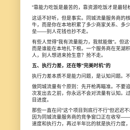
"靠能力吃饭是最苦的，靠资源吃饭才是最轻松
这话不好听，但是事实。同城流量服务商的
牛，而是你在本地积累了多少商家关系、多
垒——别人花钱也抄不走。
有些人觉得"我有流量能力，我就能做"。但
而是谁能在本地扎下根。一个服务商在芜湖积累
人，别人想进来抢生意？抢不走。
五、执行力差，还在等"完美时机"的
执行力差本质不是能力问题，是认知问题。
做同城流量有个原则：先开枪再瞄准。不要
次发出去之前，你永远不会对流量有认知。
目进度。
那些一直在问"这个项目到底行不行"但迟迟
因为同城流量服务商的竞争窗口正在收窄—
速度和执行力，再过半年比的就是执行力度