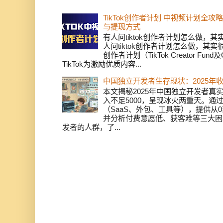
TikTok创作者计划 中视频计划全
与提现方式
有人问tiktok创作者计划怎么做，
人问tiktok创作者计划怎么做，其实
创作者计划（TikTok Creator Fund及C
TikTok为激励优质内容...
中国独立开发者生存现状：2025年
本文揭秘2025年中国独立开发者真实
入不足5000，呈现冰火两重天。通
（SaaS、外包、工具等），提供从0
并分析付费意愿低、获客难等三大困
发者的人群，了...