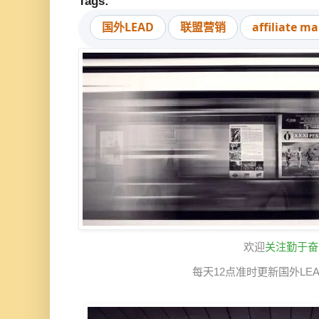
Tags:
国外LEAD
联盟营销
affiliate m
欢迎
关注勤于奋
每天12点准时更新国外LE