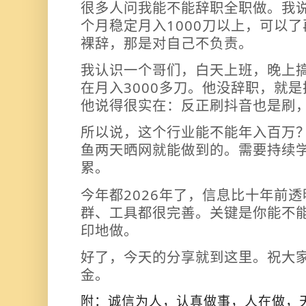
很多人问我能不能辞职全职做。我
个月稳定月入1000刀以上，可以
裸辞，那是对自己不负责。
我认识一个哥们，白天上班，晚上搞af
在月入3000多刀。他没辞职，就
他说得很实在：反正刷抖音也是刷
所以说，这个行业能不能年入百万
鱼两天晒网就能做到的。需要持续
累。
今年都2026年了，信息比十年前
群、工具都很完善。关键是你能不
印地做。
好了，今天的分享就到这里。祝大
金。
附：诚信为人，认真做事，人在做，