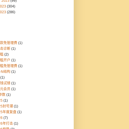
2023
(99)
023
(304)
023
(286)
存款免管理费
(1)
点击诊断
(1)
门槛
(2)
门槛开户
(1)
门槛免管理费
(1)
1-N结构
(1)
(1)
块钱试错
(1)
美元会员
(1)
参数
(1)
25
(1)
25封号潮
(1)
25年度复盘
(1)
26
(7)
26年打击
(1)