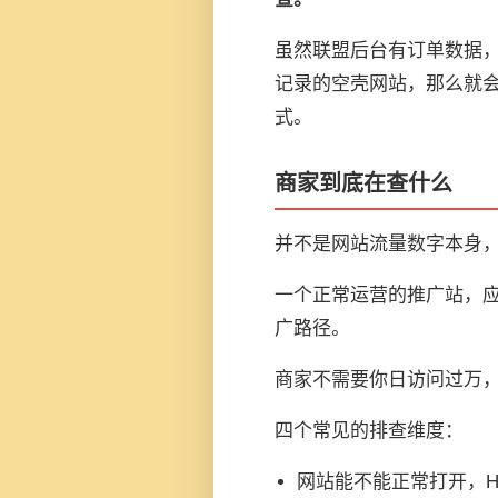
虽然联盟后台有
订单数据
记录的空壳网站，那么就
式。
商家到底在查什么
并不是网站流量数字本身
一个正常运营的推广站，
广路径。
商家不需要你日访问过万，
四个常见的排查维度：
网站能不能正常打开，HT