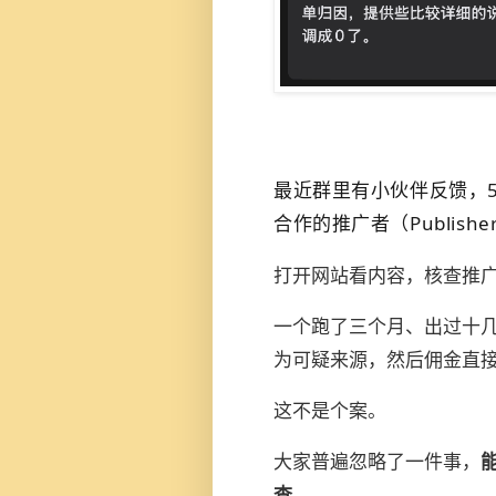
最近群里有小伙伴反馈，
合作的推广者（Publishe
打开网站看内容，核查推广页面
一个跑了三个月、出过十
为可疑来源，然后佣金直接
这不是个案。
大家普遍忽略了一件事，
查。