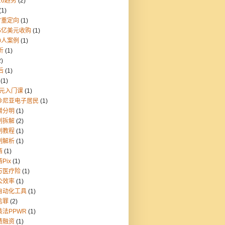
26趋势
(2)
(1)
7重定向
(1)
55亿美元收购
(1)
0人案例
(1)
折
(1)
2)
后
(1)
(1)
9元入门课
(1)
沙尼亚电子居民
(1)
憎分明
(1)
例拆解
(2)
例教程
(1)
例解析
(1)
西
(1)
Pix
(1)
万医疗险
(1)
公效率
(1)
自动化工具
(1)
信罪
(2)
装法PPWR
(1)
费融资
(1)