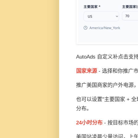
AutoAds 自定义补点击
国家来源
- 选择和你推广
推广美国商家的户外电源
也可以设置"主要国家 + 
分布。
24小时分布
- 按目标市场
美国站凌晨少量访问，上