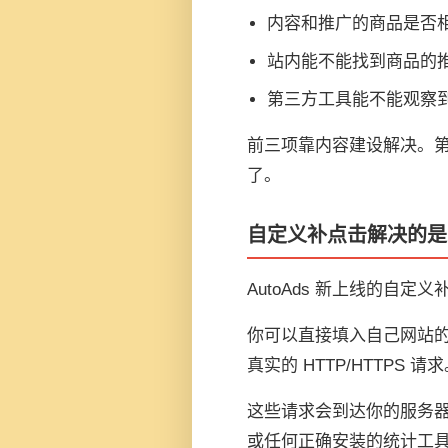
内容和推广的商品是否
站内能不能找到商品的
第三方工具能不能观察
前三项靠内容建设解决。第四
了。
自定义补点击解决的是
AutoAds 新上线的自定
你可以直接填入自己网站
真实的 HTTP/HTTPS 请
这些请求会到达你的服务器，被 Goog
或任何正确安装的统计工