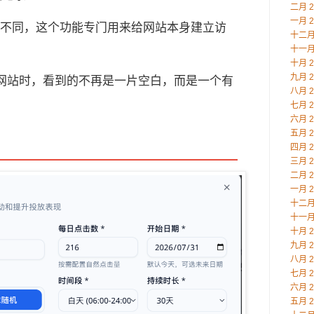
二月 2
一月 2
补点击不同，这个功能专门用来给网站本身建立访
十二月 
十一月 
十月 2
九月 2
 查你的网站时，看到的不再是一片空白，而是一个有
八月 2
。
七月 2
六月 2
五月 2
四月 2
三月 2
二月 2
一月 2
十二月 
十一月 
十月 2
九月 2
八月 2
七月 2
六月 2
五月 2