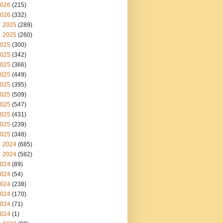
026
(215)
026
(332)
2025
(289)
2025
(260)
025
(300)
025
(342)
025
(366)
025
(449)
025
(395)
025
(509)
025
(547)
025
(431)
025
(239)
025
(348)
2024
(685)
2024
(582)
024
(89)
024
(54)
024
(238)
024
(170)
024
(71)
024
(1)