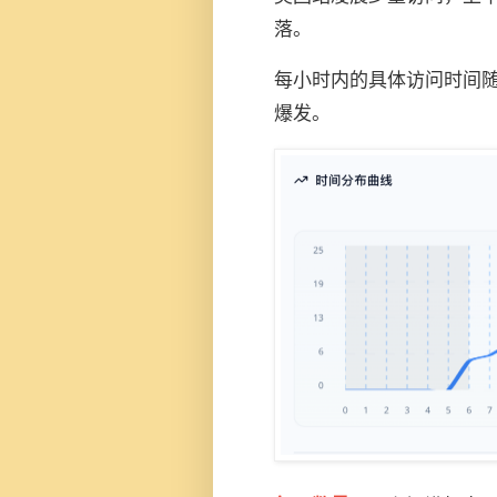
落。
每小时内的具体访问时间
爆发。