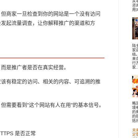
从
咨
用对
，但商家一旦检查到你的网站是一个没有访问
会发起流量调查，让你解释推广的渠道和方
陆
家
结
来
行
，而是推广者是否在真实经营。
家..
应该有稳定的访问、相关的内容、可追溯的推
略
但需要看到"这个网站有人在用"的基本信号。
境
的
的
括台
未
TPS 是否正常
定