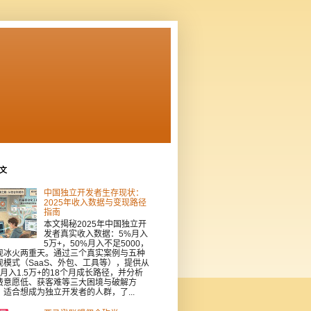
文
中国独立开发者生存现状：
2025年收入数据与变现路径
指南
本文揭秘2025年中国独立开
发者真实收入数据：5%月入
5万+，50%月入不足5000，
现冰火两重天。通过三个真实案例与五种
现模式（SaaS、外包、工具等），提供从
到月入1.5万+的18个月成长路径，并分析
费意愿低、获客难等三大困境与破解方
。适合想成为独立开发者的人群，了...