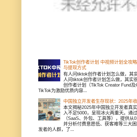
TikTok创作者计划 中视频计划全
与提现方式
有人问tiktok创作者计划怎么做，
人问tiktok创作者计划怎么做，其实
创作者计划（TikTok Creator Fund及C
TikTok为激励优质内容...
中国独立开发者生存现状：2025年
本文揭秘2025年中国独立开发者真实
入不足5000，呈现冰火两重天。通
（SaaS、外包、工具等），提供从0
并分析付费意愿低、获客难等三大困
发者的人群，了...