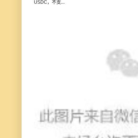
USDC，不支...