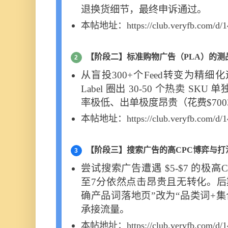
退换货细节，最终申诉通过。
本帖地址：https://club.veryfb.com/d/1
【阶段二】标准购物广告（PLA）的测
2
从盲投300+个Feed转变为精细化运
Label 圈出 30-50 个热卖 SK
率极低、出单极度昂贵（花费$70
本帖地址：https://club.veryfb.com/d/1
【阶段三】搜索广告的高CPC博弈与打
3
尝试搜索广告遭遇 $5-$7 的极
至7分依然点击昂贵且无转化。后
确产品词落地页”改为“品类词+集合页（
承接流量。
本帖地址：https://club.veryfb.com/d/1