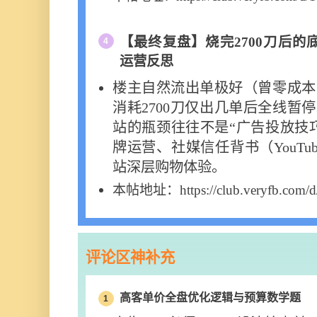
【最终复盘】烧完2700刀后的
4
运营反思
楼主自然流出单极好（曾零成本出
消耗2700刀仅出几单后全线暂
站的瓶颈往往不是“广告投放技
牌运营、社媒信任背书（YouTu
站深层购物体验。
本帖地址：https://club.veryfb.com/d
评论区神补充
高客单价全盘优化逻辑与预算数学题
1