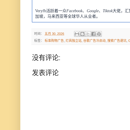
Veryfb活跃着一众
Facebook
、
Google
、
Tiktok
大佬，汇
加坡，马来西亚等全球华人从业者。
时间：
五月 30, 2026
标签：
标准购物广告
,
灯具独立站
,
谷歌广告冷启动
,
搜索广告避坑
,
没有评论:
发表评论