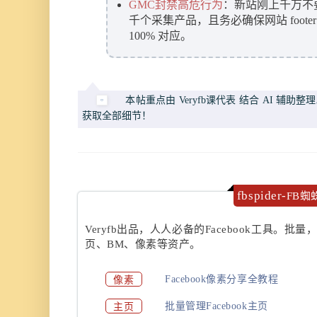
GMC封禁高危行为
：新站刚上千万不
千个采集产品，且务必确保网站 footer
100% 对应。
本帖重点由 Veryfb课代表 结合 AI 
获取全部细节！
fbspider-
FB蜘
Veryfb出品，人人必备的Facebook工具。批量
页、BM、像素等资产。
像素
Facebook像素分享全教程
主页
批量管理Facebook主页