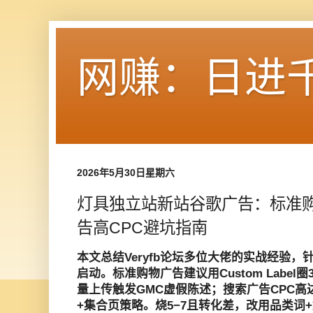
网赚：日进
2026年5月30日星期六
灯具独立站新站谷歌广告：标准
告高CPC避坑指南
本文总结Veryfb论坛多位大佬的实战经验
启动。标准购物广告建议用Custom Label圈
量上传触发GMC虚假陈述；搜索广告CPC高
+集合页策略。烧5−7且转化差，改用品类词+