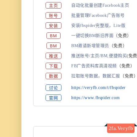
主页
自动化批量创建Facebook主页
账号
批量管理Facebook广告账号
安装
安装fbspider完整版，Lite版
BM
一键切换BM新旧界面
（免费）
BM
BM邀请新增管理员
（免费）
推送
推送账号/主页/BM,便捷购买
(
免费
下载
FB广告资料库高清视频
（免费）
数据
拉取账号数据，数据汇报
（免费
讨论
https://veryfb.com/t/fbspider
官网
https://www.fbspider.com
2fa.Veryfb