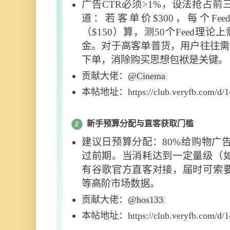
广告CTR必须>1%，设法抢占
道：若客单价$300，每个Fe
（$150）算，测50个Feed理论上
金。对于高客单普货，用户往往需
下单，消除购买思想包袱是关键。
贡献大佬：
@Cinema
本帖地址：https://club.veryfb.com/d/1
新手预算分配与直客获取门槛
2
建议日预算分配：80%给购物广告，
过前期。当消耗达到一定量级（
有谷歌官方直客对接，届时可索
等高阶市场数据。
贡献大佬：
@hos133
本帖地址：https://club.veryfb.com/d/1