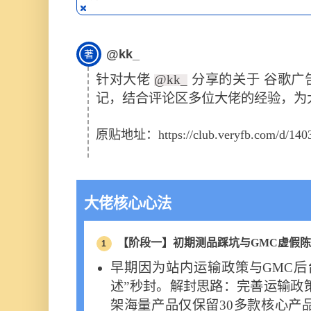
@kk_
著
针对大佬
@kk_
分享的关于 谷歌广
记，结合评论区多位大佬的经验，为
原贴地址：
https://club.veryfb.com/d/140
大佬核心心法
【阶段一】初期测品踩坑与GMC虚假
1
早期因为站内运输政策与GMC后
述”秒封。解封思路：完善运输政
架海量产品仅保留30多款核心产