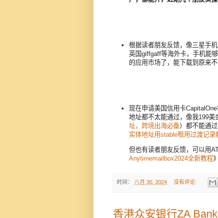
根据读者朋友反馈，像三星手机
英国giffgaff等海外卡，
的应用市场了，能下载到原来不
现在申请美国信用卡Capita
地址都不太能通过，像我199
址，跨境出海必备
）都不能通过，
实体地址用stable租用过渡记录
但也有读者朋友反馈，可以用A
Anytimemailbox2024全新教程
时间：
八月 30, 2024
没有评论:
香港众安银行ZA Ba