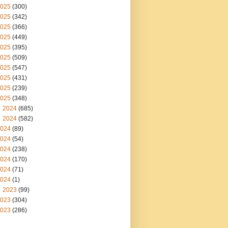
025
(300)
025
(342)
025
(366)
025
(449)
025
(395)
025
(509)
025
(547)
025
(431)
025
(239)
025
(348)
2024
(685)
2024
(582)
024
(89)
024
(54)
024
(238)
024
(170)
024
(71)
024
(1)
2023
(99)
023
(304)
023
(286)