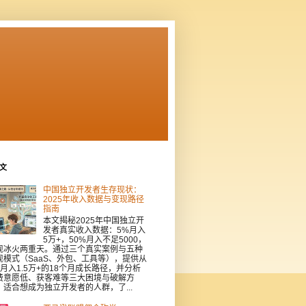
文
中国独立开发者生存现状：
2025年收入数据与变现路径
指南
本文揭秘2025年中国独立开
发者真实收入数据：5%月入
5万+，50%月入不足5000，
现冰火两重天。通过三个真实案例与五种
现模式（SaaS、外包、工具等），提供从
到月入1.5万+的18个月成长路径，并分析
费意愿低、获客难等三大困境与破解方
。适合想成为独立开发者的人群，了...