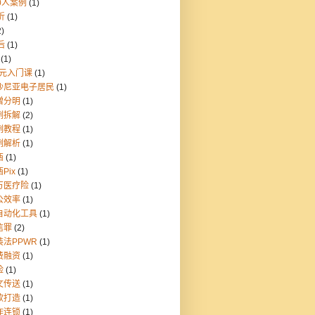
0人案例
(1)
折
(1)
2)
后
(1)
(1)
9元入门课
(1)
沙尼亚电子居民
(1)
憎分明
(1)
例拆解
(2)
例教程
(1)
例解析
(1)
西
(1)
Pix
(1)
万医疗险
(1)
公效率
(1)
自动化工具
(1)
信罪
(2)
装法PPWR
(1)
费融资
(1)
险
(1)
文传送
(1)
款打造
(1)
炸连锁
(1)