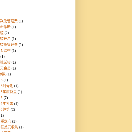
存款免管理费
(1)
点击诊断
(1)
门槛
(2)
门槛开户
(1)
门槛免管理费
(1)
1-N结构
(1)
(1)
块钱试错
(1)
美元会员
(1)
参数
(1)
25
(1)
25封号潮
(1)
25年度复盘
(1)
26
(7)
26年打击
(1)
26趋势
(2)
(1)
7重定向
(1)
55亿美元收购
(1)