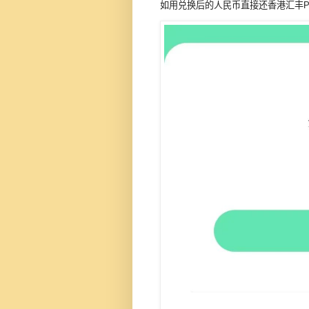
如用兑换后的人民币直接还香港汇丰Pu