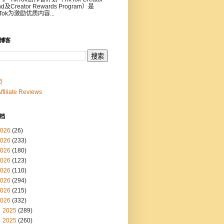
nd及Creator Rewards Program）是
kTok为激励优质内容...
博客
页
Affiliate Reviews
档
026
(26)
026
(233)
026
(180)
026
(123)
026
(110)
026
(294)
026
(215)
026
(332)
2025
(289)
2025
(260)