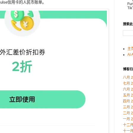
lse信用卡的人民币账单。
Fu
Ti
搜索此
主
AI 
博客归
八月 2
七月 2
六月 2
五月 2
四月 2
三月 2
二月 2
一月 2
十二月 
十一月 