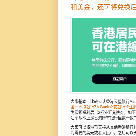
和美金，还可将兑换后
大家基本上比较公认香港天星银行Airs
第一虚拟银行ZA Bank众安银行卡
免费领福利后（2折外汇兑换券，如
汇率基本上是香港所有银行里数一数
大家可以将港币无损从其他香港银行
为需要的美元或者人民币，之后可以