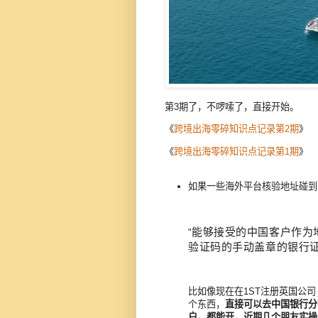
第3期了，不啰嗦了，直接开始。
《
跨境出海零碎知识点记录第2期
》
《
跨境出海零碎知识点记录第1期
》
如果一些海外平台核验地址碰到
能够接受的中国客户作为
"
验证码的手动盖章的银行
比如像现在在1ST注册英国公司
个东西，
直接可以去中国银行分
户，都能开，近期几个朋友实操