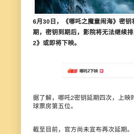
6月30日，《哪吒之魔童闹海》密钥将
期，密钥到期后，影院将无法继续排
2》或即将下映。
据了解，哪吒2密钥延期四次，上映时
球票房第五位。
截至目前，官方尚未宣布再次延期。