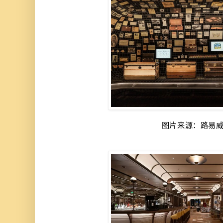
图片来源：路易