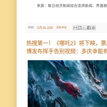
来源：每日经济新闻综合澎湃新闻、界面新
时间：
六月 30, 2025
没有评论:
热搜第一！《哪吒2》将下映，票
博发布挥手告别视频：多庆幸能