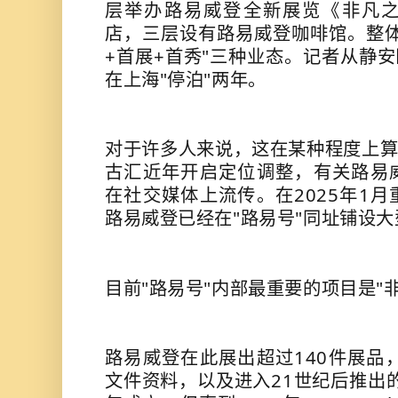
层举办路易威登全新展览《非凡
店，三层设有路易威登咖啡馆。整体
+首展+首秀"三种业态。记者从静安
在上海"停泊"两年。
对于许多人来说，这在某种程度上算
古汇近年开启定位调整，有关路易
在社交媒体上流传。在2025年1
路易威登已经在"路易号"同址铺设
目前"路易号"内部最重要的项目是"
路易威登在此展出超过140件展品
文件资料，以及进入21世纪后推出的