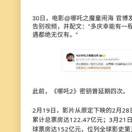
30日，电影@
哪吒之魔童闹海 官博
告别视频，并配文："
多庆幸能有一
遇都绝无仅有。
"
此前，《哪吒2》密钥曾延期四次。
2月19日，影片从原定下映的2月28
累计总票房达122.47亿元；
3月21
球票房达152亿元，位列全球影史第