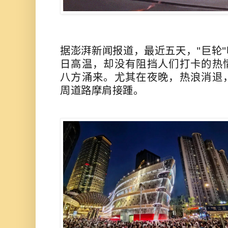
据澎湃新闻报道，最近五天，"巨轮
日高温，却没有阻挡人们打卡的热
八方涌来。尤其在夜晚，热浪消退
周道路摩肩接踵。