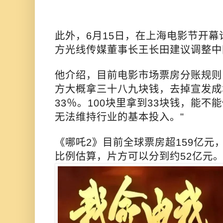
此外，6月15日，在上海电影节开幕
方光线传媒董事长王长田建议调整中
他介绍，目前电影市场票房分账规则
方大概拿三十八九块钱，去掉宣发成
33％。100块里拿到33块钱，能
无法维持行业的基本投入。"
《哪吒2》目前全球票房超159亿元
比例估算，片方可以分到约52亿元