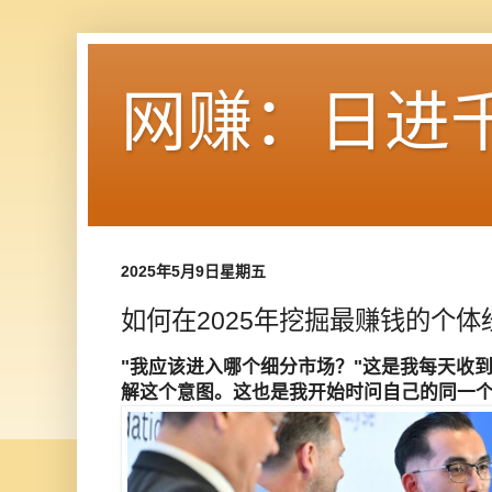
网赚：日进
2025年5月9日星期五
如何在2025年挖掘最赚钱的个体
"我应该进入哪个细分市场？"这是我每天收到
解这个意图。这也是我开始时问自己的同一