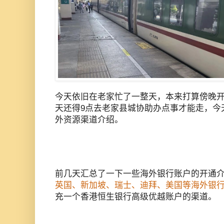
今天依旧在老家忙了一整天，本来打算傍晚
天还得9点去老家县城协助办点事才能走，今
外资源渠道介绍。
前几天汇总了一下一些海外银行账户的开通
英国、新加坡、瑞士、迪拜、美国等海外银
充一个香港恒生银行高级优越账户的渠道。