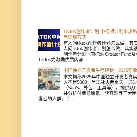
TikTok创作者计划 中视频计划全
与提现方式
有人问tiktok创作者计划怎么做，
人问tiktok创作者计划怎么做，其实
创作者计划（TikTok Creator Fund及C
TikTok为激励优质内容...
中国独立开发者生存现状：2025年
本文揭秘2025年中国独立开发者真实
入不足5000，呈现冰火两重天。通
（SaaS、外包、工具等），提供从0
并分析付费意愿低、获客难等三大困
发者的人群，了...