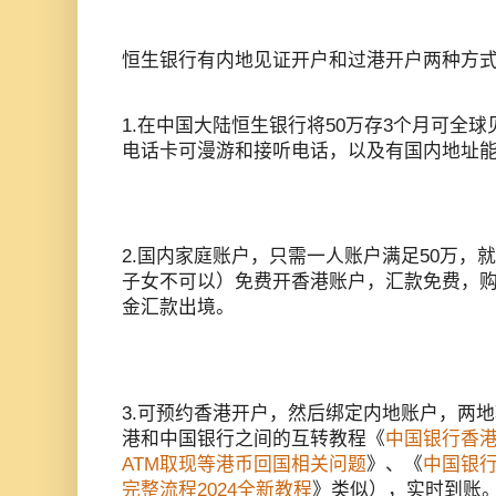
恒生银行有内地见证开户和过港开户两种方
1.在中国大陆恒生银行将50万存3个月可全
电话卡可漫游和接听电话，以及有国内地址
2.国内家庭账户，只需一人账户满足50万，
子女不可以）免费开香港账户，汇款免费，购
金汇款出境。
3.可预约香港开户，然后绑定内地账户，两
港和中国银行之间的互转教程《
中国银行香
ATM取现等港币回国相关问题
》、《
中国银
完整流程2024全新教程
》类似），实时到账