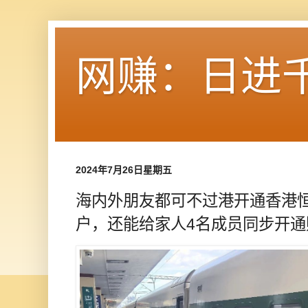
网赚：日进
2024年7月26日星期五
海内外朋友都可不过港开通香港
户，还能给家人4名成员同步开通