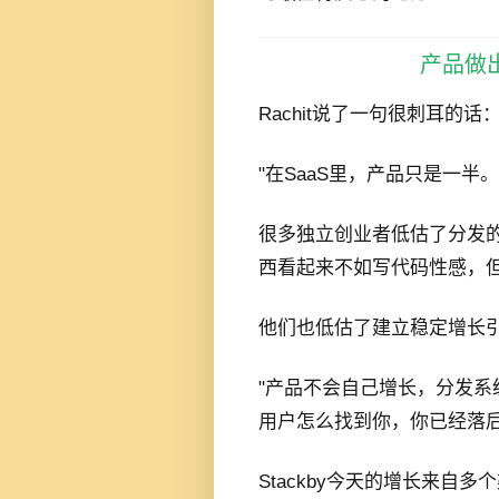
产品做
Rachit说了一句很刺耳的话
"在SaaS里，产品只是一
很多独立创业者低估了分发的
西看起来不如写代码性感，
他们也低估了建立稳定增长
"产品不会自己增长，分发
用户怎么找到你，你已经落后
Stackby今天的增长来自