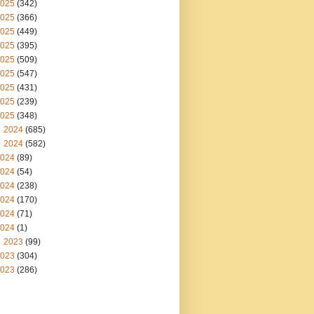
025
(342)
025
(366)
025
(449)
025
(395)
025
(509)
025
(547)
025
(431)
025
(239)
025
(348)
2024
(685)
2024
(582)
024
(89)
024
(54)
024
(238)
024
(170)
024
(71)
024
(1)
2023
(99)
023
(304)
023
(286)