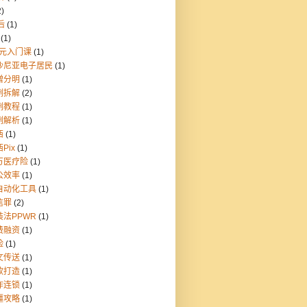
2)
后
(1)
(1)
9元入门课
(1)
沙尼亚电子居民
(1)
憎分明
(1)
例拆解
(2)
例教程
(1)
例解析
(1)
西
(1)
Pix
(1)
万医疗险
(1)
公效率
(1)
自动化工具
(1)
信罪
(2)
装法PPWR
(1)
费融资
(1)
险
(1)
文传送
(1)
款打造
(1)
炸连锁
(1)
疆攻略
(1)