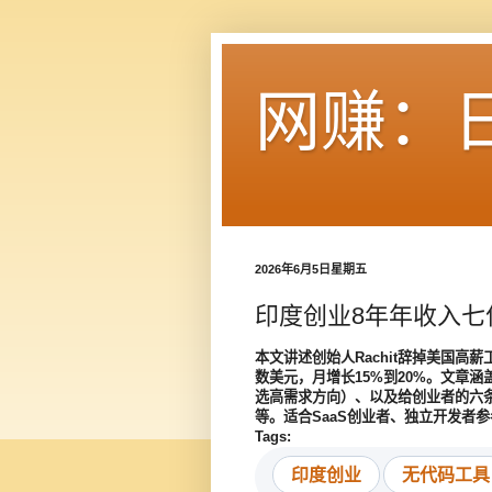
网赚：
2026年6月5日星期五
印度创业8年年收入七位
本文讲述创始人Rachit辞掉美国高薪
数美元，月增长15%到20%。文章涵盖
选高需求方向）、以及给创业者的六
等。适合SaaS创业者、独立开发者参
Tags:
印度创业
无代码工具