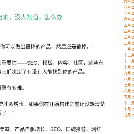
九月 2
八月 2
七月 2
出来，没人知道，怎么办
六月 2
五月 2
：
四月 2
三月 2
二月 2
半。你可以做出很棒的产品，然后还是输掉。"
一月 2
十二月 
十一月 
重要性——SEO、模板、内容、社区，这些东
十月 2
但它们决定了有没有人能找到你的产品。
九月 2
八月 2
七月 2
引擎有多难。
六月 2
五月 2
十二月 
系统才会增长。如果你在开始构建之前还没想清楚
十月 2
了。"
九月 2
多个渠道：产品自驱增长、SEO、口碑推荐、网红