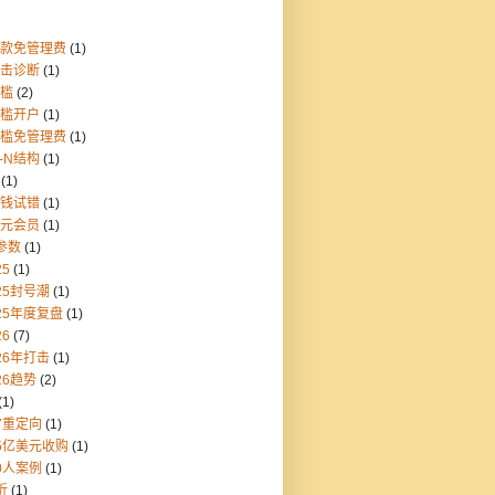
存款免管理费
(1)
点击诊断
(1)
门槛
(2)
门槛开户
(1)
门槛免管理费
(1)
1-N结构
(1)
(1)
块钱试错
(1)
美元会员
(1)
参数
(1)
25
(1)
25封号潮
(1)
25年度复盘
(1)
26
(7)
26年打击
(1)
26趋势
(2)
(1)
7重定向
(1)
55亿美元收购
(1)
0人案例
(1)
折
(1)