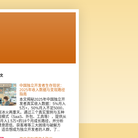
文
中国独立开发者生存现状：
2025年收入数据与变现路径
指南
本文揭秘2025年中国独立开
发者真实收入数据：5%月入
5万+，50%月入不足5000，
现冰火两重天。通过三个真实案例与五种
现模式（SaaS、外包、工具等），提供从
到月入1.5万+的18个月成长路径，并分析
费意愿低、获客难等三大困境与破解方
。适合想成为独立开发者的人群，了...