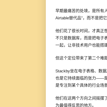
早期最痛苦的处境，是所有人看
Airtable替代品"，而
他们花了很长时间，才真正想清
不只是数据库，而是把电子表
一起，让非技术用户也能搭
但这个定位带来了第二个难
Stackby坐在电子表格、
也是它持续面临的张力——是走
是专注到某个具体的行业场
他们在这两个方向之间摇摆
为最值得反思的地方。