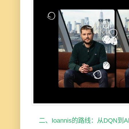
二、Ioannis的路线：从DQN到Al