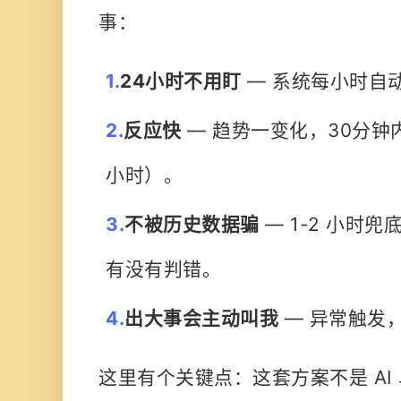
事：
1.
24小时不用盯
— 系统每小时自
2.
反应快
— 趋势一变化，30分钟
小时）。
3.
不被历史数据骗
— 1-2 小时兜
有没有判错。
4.
出大事会主动叫我
— 异常触发
这里有个关键点：
这套方案不是 A