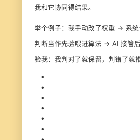
我和它协同得结果。
举个例子：我手动改了权重 → 系统
判断当作先验喂进算法 → AI 接
验我：我判对了就保留，判错了就