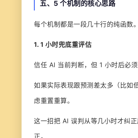
五、5 个机制的核心思路
每个机制都是一段几十行的纯函数
1. 1 小时兜底重评估
信任 AI 当前判断，但 1 小时后必
如果实际表现跟预测差太多（比如低
虑重置重算。
这一招把 AI 误判从等几小时才纠正
正。