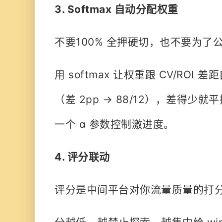
3. Softmax 自动分配权重
不要100% 全押硬切，也不要为了
用 softmax 让权重跟 CV/RO
（差 2pp → 88/12），差得少就平
一个 α 参数控制激进度。
4. 评分联动
评分是中间平台对你流量质量的打