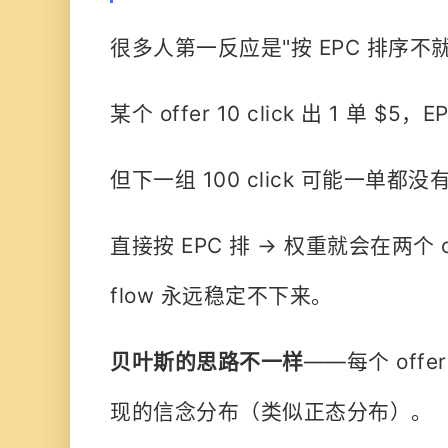
很多人第一反应是"按 EPC 排序不
某个 offer 10 click 出 1 单 $5
但下一组 100 click 可能一单都没
直接按 EPC 排 → 权重就会在两个 
flow 永远稳定不下来。
贝叶斯的思路不一样
——每个 off
现的信念分布（类似正态分布）。