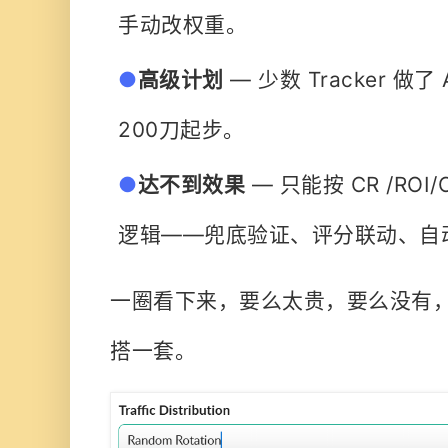
手动改权重。
●
高
级计划
— 少数 Tracker 做了 
200刀起步。
●
达不到效果
— 只能按 CR /RO
逻辑——兜底验证、评分联动、自
一圈看下来
，要么太贵，要么没有
搭一套
。