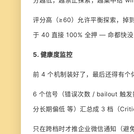
分越低，越禁止探索
，越集中给 win
评分高（≥60）允许平衡探索，掉到 
于 40 直接 100% 全押 — 命
5. 健康度监控
前 4 个机制装好了，最后还得有个
6 个信号（错误次数 / bailout 触发数
分长期偏低 等）汇总成 3 档（Critical
只在跨档时才推
企业微信通知（避