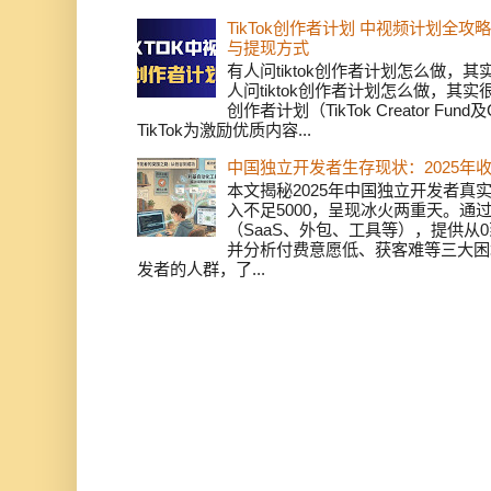
TikTok创作者计划 中视频计划全
与提现方式
有人问tiktok创作者计划怎么做，
人问tiktok创作者计划怎么做，其实
创作者计划（TikTok Creator Fund及C
TikTok为激励优质内容...
中国独立开发者生存现状：2025年
本文揭秘2025年中国独立开发者真实
入不足5000，呈现冰火两重天。通
（SaaS、外包、工具等），提供从0
并分析付费意愿低、获客难等三大困
发者的人群，了...