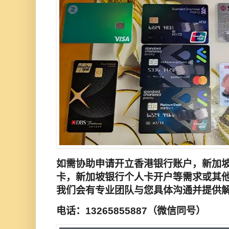
如需协助申请开立香港银行
账户
，新加
卡，新加坡银行
个人
卡开户等需求或其
我们会有专业团队与您具体沟通并提
电话：13265855887（微信同号）