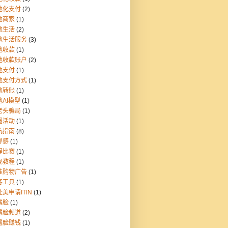
地化支付
(2)
地商家
(1)
地生活
(2)
地生活服务
(3)
地收款
(1)
地收款账户
(2)
地支付
(1)
地支付方式
(1)
地转账
(1)
地AI模型
(1)
老头骗局
(1)
圈活动
(1)
坑指南
(8)
界感
(1)
程比赛
(1)
现教程
(1)
准购物广告
(1)
客工具
(1)
美申请ITIN
(1)
露脸
(1)
露脸频道
(2)
露脸赚钱
(1)