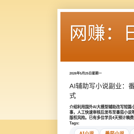
网赚：
2026年5月25日星期一
AI辅助写小说副业：
式
介绍利用国外AI大模型辅助改写短篇小说
事，人工快速审核后发布至番茄小说
版权风险。已有多位学员4天预计稿费
Tags:
AI小说
番茄小说