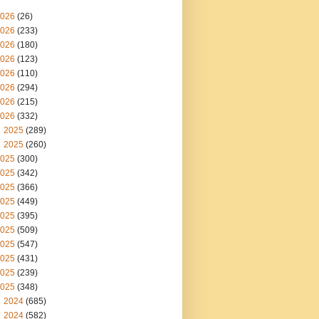
026
(26)
026
(233)
026
(180)
026
(123)
026
(110)
026
(294)
026
(215)
026
(332)
2025
(289)
2025
(260)
025
(300)
025
(342)
025
(366)
025
(449)
025
(395)
025
(509)
025
(547)
025
(431)
025
(239)
025
(348)
2024
(685)
2024
(582)