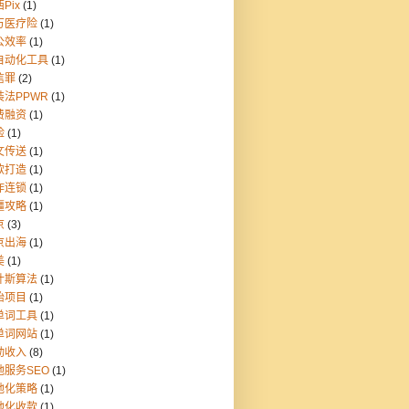
Pix
(1)
万医疗险
(1)
公效率
(1)
自动化工具
(1)
信罪
(2)
装法PPWR
(1)
费融资
(1)
险
(1)
文传送
(1)
款打造
(1)
炸连锁
(1)
疆攻略
(1)
京
(3)
京出海
(1)
美
(1)
叶斯算法
(1)
胎项目
(1)
单词工具
(1)
单词网站
(1)
动收入
(8)
地服务SEO
(1)
地化策略
(1)
地化收款
(1)