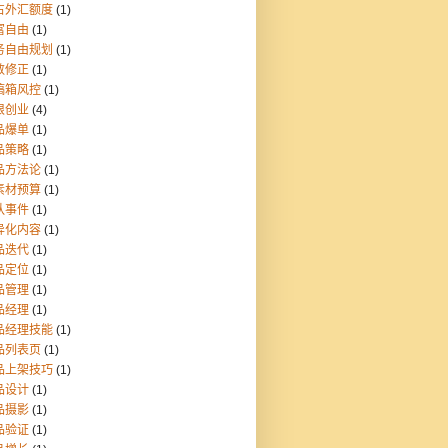
占外汇额度
(1)
富自由
(1)
务自由规划
(1)
数修正
(1)
稿箱风控
(1)
根创业
(4)
品爆单
(1)
品策略
(1)
品方法论
(1)
素材预算
(1)
队事件
(1)
异化内容
(1)
品迭代
(1)
品定位
(1)
品管理
(1)
品经理
(1)
品经理技能
(1)
品列表页
(1)
品上架技巧
(1)
品设计
(1)
品摄影
(1)
品验证
(1)