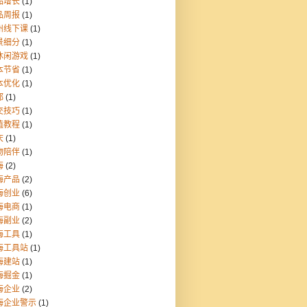
品增长
(1)
品周报
(1)
州线下课
(1)
景细分
(1)
休闲游戏
(1)
本节省
(1)
本优化
(1)
都
(1)
交技巧
(1)
值教程
(1)
庆
(1)
物陪伴
(1)
海
(2)
海产品
(2)
海创业
(6)
海电商
(1)
海副业
(2)
海工具
(1)
海工具站
(1)
海建站
(1)
海掘金
(1)
海企业
(2)
海企业警示
(1)