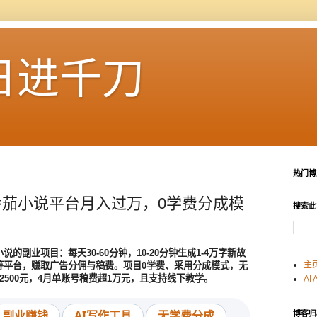
日进千刀
热门博
番茄小说平台月入过万，0学费分成模
搜索此
的副业项目：每天30-60分钟，10-20分钟生成1-4万字新故
主
等平台，赚取广告分佣与稿费。项目0学费、采用分成模式，无
2500元，4月单账号稿费超1万元，且支持线下教学。
AI 
副业赚钱
AI写作工具
无学费分成
博客归