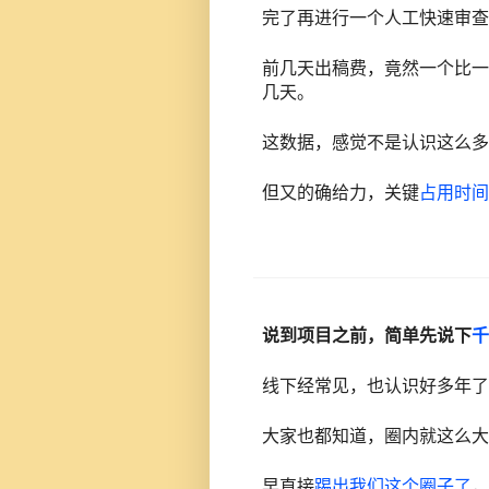
完了再进行一个人工快速审查
前几天出稿费，竟然一个比一
几天。
这数据，感觉不是认识这么多
但又的确给力，关键
占用时间
说到项目之前，简单先说下
千
线下经常见，也认识好多年了
大家也都知道，圈内就这么大
早直接
踢出我们这个圈子了
，