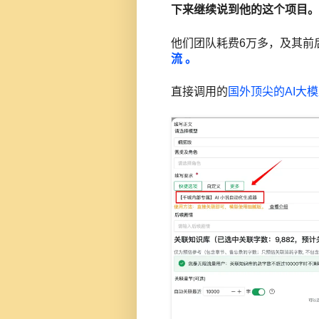
下来继续说到他的这个项目。
他们团队耗费6万多，及其前
流 。
直接调用的
国外顶尖的AI大