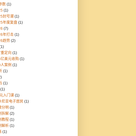
参数
(1)
25
(1)
25封号潮
(1)
25年度复盘
(1)
26
(7)
26年打击
(1)
26趋势
(2)
(1)
7重定向
(1)
55亿美元收购
(1)
0人案例
(1)
折
(1)
2)
后
(1)
(1)
9元入门课
(1)
沙尼亚电子居民
(1)
憎分明
(1)
例拆解
(2)
例教程
(1)
例解析
(1)
西
(1)