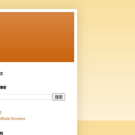
文
博客
页
Affiliate Reviews
档