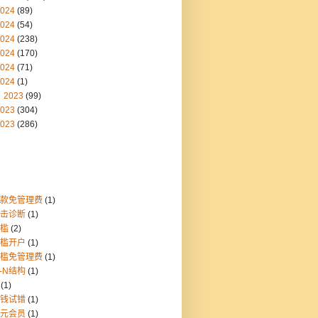
024
(89)
024
(54)
024
(238)
024
(170)
024
(71)
024
(1)
2023
(99)
023
(304)
023
(286)
存款免管理费
(1)
点击诊断
(1)
门槛
(2)
门槛开户
(1)
门槛免管理费
(1)
1-N结构
(1)
(1)
块钱试错
(1)
美元会员
(1)