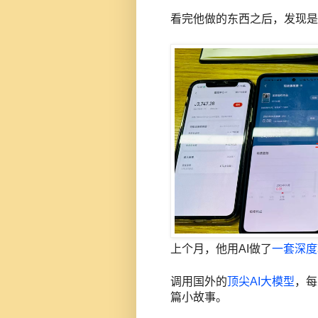
看完他做的东西之后，发现是
上个月，他用AI做了
一套深度
调用国外的
顶尖AI大模型
，每
篇小故事。