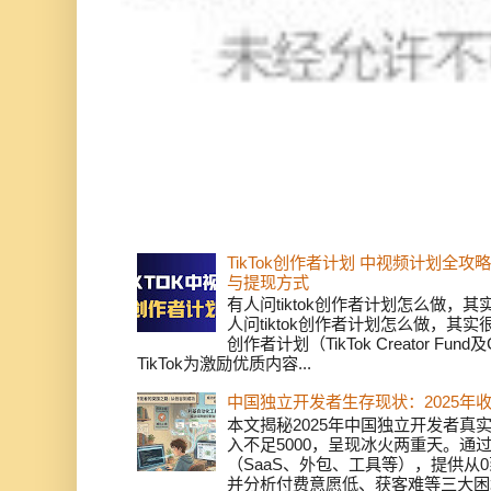
TikTok创作者计划 中视频计划全
与提现方式
有人问tiktok创作者计划怎么做，
人问tiktok创作者计划怎么做，其实
创作者计划（TikTok Creator Fund及C
TikTok为激励优质内容...
中国独立开发者生存现状：2025年
本文揭秘2025年中国独立开发者真实
入不足5000，呈现冰火两重天。通
（SaaS、外包、工具等），提供从0
并分析付费意愿低、获客难等三大困