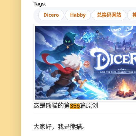
Tags:
Dicero
Habby
兑换码网站
这是熊猫的第
356
篇原创
大家好，我是熊猫。