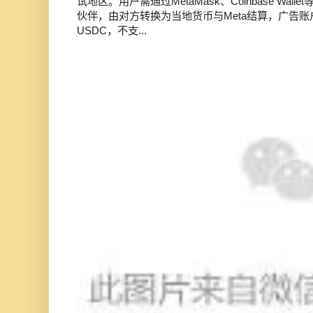
试地区。用户需通过MetaMask、Coinbase Wal
伙伴，由对方转换为当地货币与Meta结算，广告
USDC，不支...