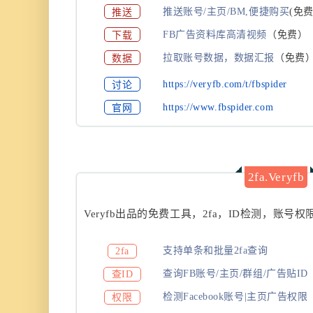
推送
推送账号/主页/BM,便捷购买
(
免费
下载
FB广告资料库高清视频
（免费）
数据
拉取账号数据，数据汇报
（免费
讨论
https://veryfb.com/t/fbspider
官网
https://www.fbspider.com
2fa.Veryfb
Veryfb出品的免费工具，2fa，ID检测，账
支持单条和批量2fa查询
2fa
查询FB账号/主页/群组/广告贴ID
查ID
检测Facebook账号|主页广告权限
权限