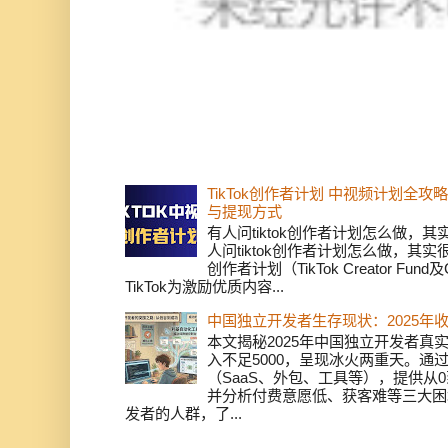
TikTok创作者计划 中视频计划全
与提现方式
有人问tiktok创作者计划怎么做，
人问tiktok创作者计划怎么做，其实
创作者计划（TikTok Creator Fund及C
TikTok为激励优质内容...
中国独立开发者生存现状：2025年
本文揭秘2025年中国独立开发者真实
入不足5000，呈现冰火两重天。通
（SaaS、外包、工具等），提供从0
并分析付费意愿低、获客难等三大困
发者的人群，了...