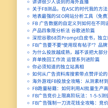
讲讲很少人谈到的海外直播
关于FB测品，在ASC的时代我的方
地表最强的SEO网站分析工具（免
FB 广告数据的自定义列如何在不
产品四象限分析法 谷歌进阶篇
深挖谷歌68页Prompt白皮书，独
FB广告要不要“使用现有帖子”？品
为什么投放越成熟，越不该把大部分
弃单挽回工作流 运营系列进阶篇
你必须知道的独立站真相
如何从广告资料库搜索带点赞评论的
海外游戏FB投放全攻略：从测素材
FB跑量秘籍：如何利用AI批量生产
FB广告竞价上限高阶玩法：1-5-5
FB广告强制一刀流花钱全攻略：竞