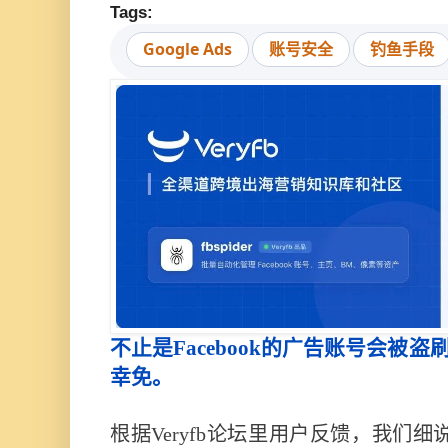
Tags:
Google Ads
账号安全
钓鱼手段
不止是Facebook的广告账号会被盗刷，
幸免。
根据Veryfb论坛里用户反馈，我们细