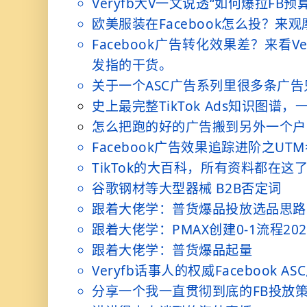
Veryfb大V一文说透“如何爆拉FB预算
欧美服装在Facebook怎么投？来
Facebook广告转化效果差？来看V
发指的干货。
关于一个ASC广告系列里很多条广
史上最完整TikTok Ads知识图谱，
怎么把跑的好的广告搬到另外一个户
Facebook广告效果追踪进阶之UT
TikTok的大百科，所有资料都在这
谷歌钢材等大型器械 B2B否定词
跟着大佬学：普货爆品投放选品思路
跟着大佬学：PMAX创建0-1流程20
跟着大佬学：普货爆品起量
Veryfb话事人的权威Facebook A
分享一个我一直贯彻到底的FB投放