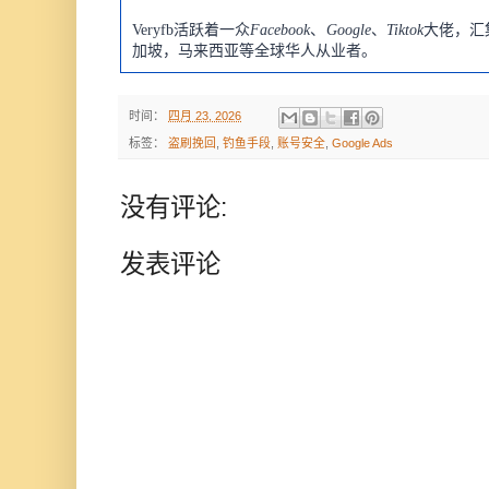
Veryfb活跃着一众
Facebook
、
Google
、
Tiktok
大佬，汇
加坡，马来西亚等全球华人从业者。
时间：
四月 23, 2026
标签：
盗刷挽回
,
钓鱼手段
,
账号安全
,
Google Ads
没有评论:
发表评论