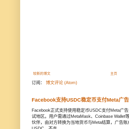
较新的博文
主页
订阅：
博文评论 (Atom)
Facebook支持USDC稳定币支付Meta
Facebook正式支持使用稳定币USDC支付Met
试地区。用户需通过MetaMask、Coinbase Wal
伙伴，由对方转换为当地货币与Meta结算，广告
USDC，不支...