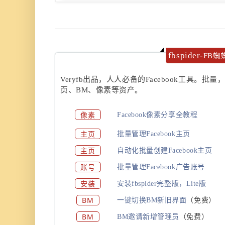
fbspider-
FB蜘
Veryfb出品，人人必备的Facebook工具。批量
页、BM、像素等资产。
像素
Facebook像素分享全教程
主页
批量管理Facebook主页
主页
自动化批量创建Facebook主页
账号
批量管理Facebook广告账号
安装
安装fbspider完整版，Lite版
BM
一键切换BM新旧界面
（免费）
BM
BM邀请新增管理员
（免费）