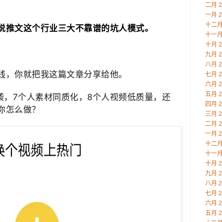
二月 2
一月 2
十二月 
说推文这个行业三大不靠谱的坑人模式。
十一月 
十月 2
九月 2
八月 2
钱，你就把我这篇文章分享给他。
七月 2
六月 2
五月 2
袭，7个人素材同质化，8个人视频低质量，还
四月 2
你怎么做？
三月 2
二月 2
一月 2
十二月 
十一月 
十月 2
九月 2
八月 2
七月 2
六月 2
五月 2