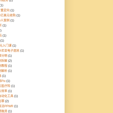
26趋势
(2)
(1)
7重定向
(1)
55亿美元收购
(1)
0人案例
(1)
折
(1)
2)
后
(1)
(1)
9元入门课
(1)
沙尼亚电子居民
(1)
憎分明
(1)
例拆解
(2)
例教程
(1)
例解析
(1)
西
(1)
Pix
(1)
万医疗险
(1)
公效率
(1)
自动化工具
(1)
信罪
(2)
装法PPWR
(1)
费融资
(1)