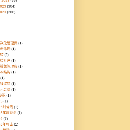
2023
(99)
023
(304)
023
(286)
存款免管理费
(1)
点击诊断
(1)
门槛
(2)
门槛开户
(1)
门槛免管理费
(1)
1-N结构
(1)
(1)
块钱试错
(1)
美元会员
(1)
参数
(1)
25
(1)
25封号潮
(1)
25年度复盘
(1)
26
(7)
26年打击
(1)