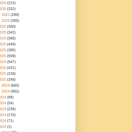
026
(215)
026
(332)
2025
(289)
2025
(260)
025
(300)
025
(342)
025
(366)
025
(449)
025
(395)
025
(509)
025
(547)
025
(431)
025
(239)
025
(348)
2024
(685)
2024
(582)
024
(89)
024
(54)
024
(238)
024
(170)
024
(71)
024
(1)