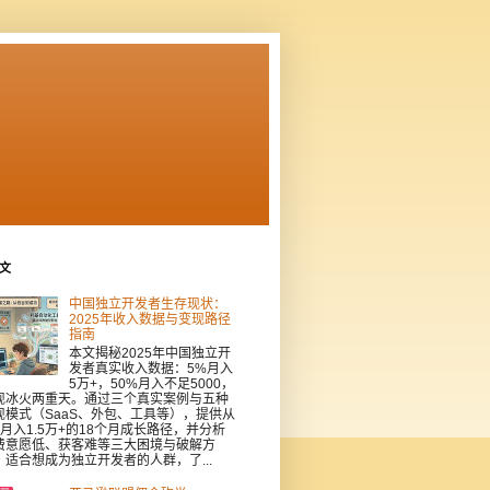
文
中国独立开发者生存现状：
2025年收入数据与变现路径
指南
本文揭秘2025年中国独立开
发者真实收入数据：5%月入
5万+，50%月入不足5000，
现冰火两重天。通过三个真实案例与五种
现模式（SaaS、外包、工具等），提供从
到月入1.5万+的18个月成长路径，并分析
费意愿低、获客难等三大困境与破解方
。适合想成为独立开发者的人群，了...