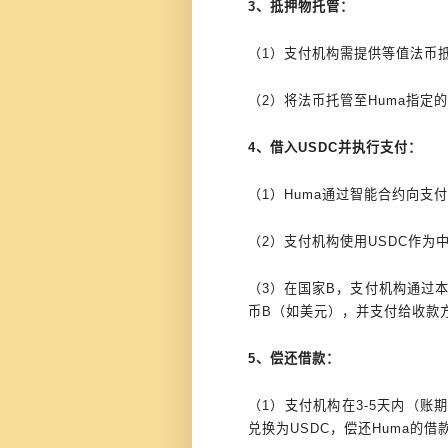
3、抵押物托管：
（1）支付机构需提供等值法币
（2）将法币托管至Huma指定的
4、借入USDC并执行支付：
（1）Huma通过智能合约向支
（2）支付机构使用USDC作为
（3）在国家B，支付机构通过本
币B（如美元），并支付给收款
5、偿还借款：
（1）支付机构在3-5天内（
兑换为USDC，偿还Huma的