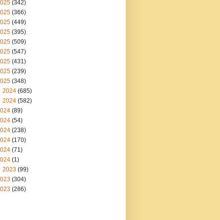
025
(342)
025
(366)
025
(449)
025
(395)
025
(509)
025
(547)
025
(431)
025
(239)
025
(348)
2024
(685)
2024
(582)
024
(89)
024
(54)
024
(238)
024
(170)
024
(71)
024
(1)
2023
(99)
023
(304)
023
(286)