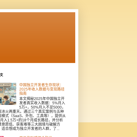
文
中国独立开发者生存现状：
2025年收入数据与变现路径
指南
本文揭秘2025年中国独立开
发者真实收入数据：5%月入
5万+，50%月入不足5000，
现冰火两重天。通过三个真实案例与五种
现模式（SaaS、外包、工具等），提供从
到月入1.5万+的18个月成长路径，并分析
费意愿低、获客难等三大困境与破解方
。适合想成为独立开发者的人群，了...