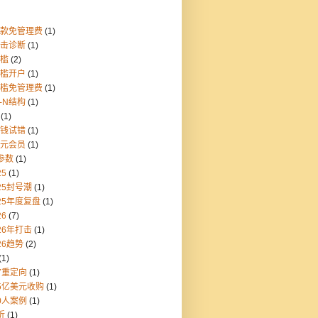
存款免管理费
(1)
点击诊断
(1)
门槛
(2)
门槛开户
(1)
门槛免管理费
(1)
1-N结构
(1)
(1)
块钱试错
(1)
美元会员
(1)
参数
(1)
25
(1)
25封号潮
(1)
25年度复盘
(1)
26
(7)
26年打击
(1)
26趋势
(2)
(1)
7重定向
(1)
55亿美元收购
(1)
0人案例
(1)
折
(1)