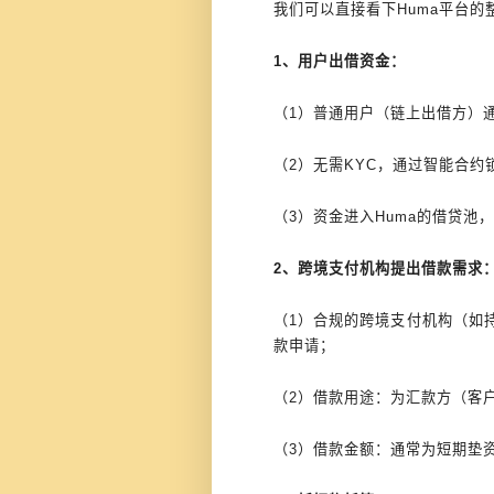
我们可以直接看下Huma平台
1、用户出借资金：
（1）普通用户（链上出借方）通
（2）无需KYC，通过智能合约
（3）资金进入Huma的借贷池
2、跨境支付机构提出借款需求
（1）合规的跨境支付机构（如
款申请；
（2）借款用途：为汇款方（客
（3）借款金额：通常为短期垫资