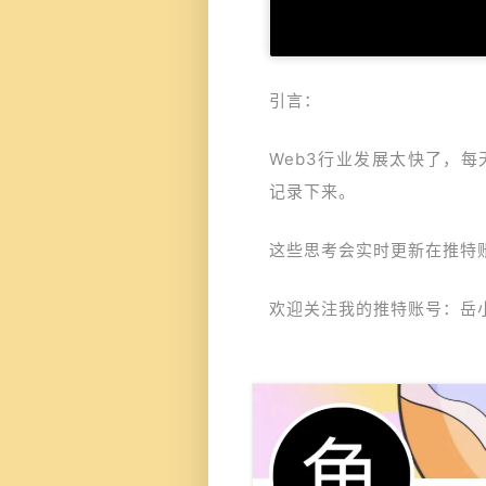
引言：
Web3行业发展太快了，
记录下来。
这些思考会实时更新在推特
欢迎关注我的推特账号：岳小鱼（