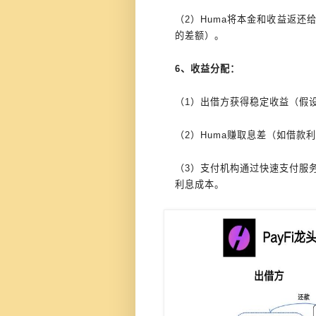
（2）Huma将本金和收益返
的差额）。
6、收益分配：
（1）出借方获得稳定收益（假设
（2）Huma赚取息差（如借款利率1
（3）支付机构通过快速支付服务
利息成本。