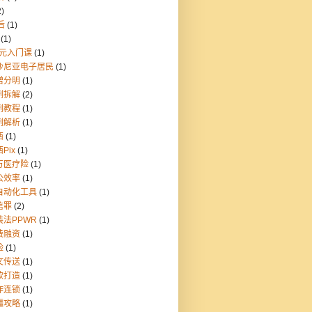
2)
后
(1)
(1)
9元入门课
(1)
沙尼亚电子居民
(1)
憎分明
(1)
例拆解
(2)
例教程
(1)
例解析
(1)
西
(1)
Pix
(1)
万医疗险
(1)
公效率
(1)
自动化工具
(1)
信罪
(2)
装法PPWR
(1)
费融资
(1)
险
(1)
文传送
(1)
款打造
(1)
炸连锁
(1)
疆攻略
(1)