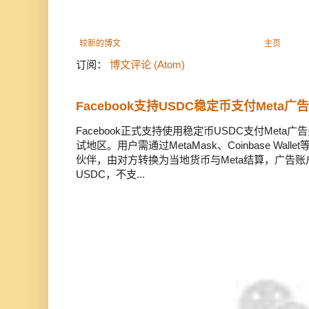
较新的博文
主页
订阅：
博文评论 (Atom)
Facebook支持USDC稳定币支付Meta
Facebook正式支持使用稳定币USDC支付Met
试地区。用户需通过MetaMask、Coinbase Wal
伙伴，由对方转换为当地货币与Meta结算，广告
USDC，不支...