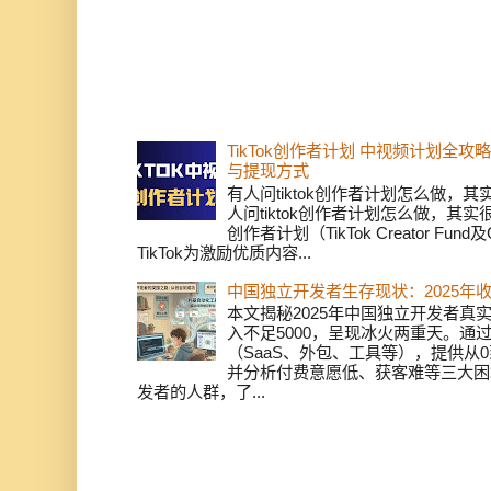
TikTok创作者计划 中视频计划全
与提现方式
有人问tiktok创作者计划怎么做，
人问tiktok创作者计划怎么做，其实
创作者计划（TikTok Creator Fund及C
TikTok为激励优质内容...
中国独立开发者生存现状：2025年
本文揭秘2025年中国独立开发者真实
入不足5000，呈现冰火两重天。通
（SaaS、外包、工具等），提供从0
并分析付费意愿低、获客难等三大困
发者的人群，了...