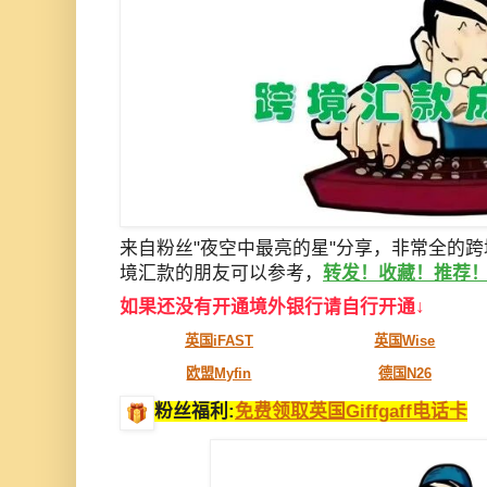
来自粉丝"
夜空中最亮的星"分享，非常全的
境汇款的朋友可以参考，
转发！收藏！推荐
如果还没有开通境外银行请自行开通↓
英国iFAST
英国Wise
欧盟Myfin
德国N26
粉丝福利:
免费领取英国Giffgaff电话卡