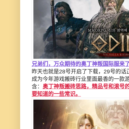
兄弟们，万众期待的奥丁神叛国际服来
昨天也就是28号开启了下载，29号的
成为今年游戏搬砖行业里面最香的一款
含：
奥丁神叛搬砖思路，精品号和滚号
要知道的一些常识。