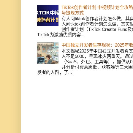
TikTok创作者计划 中视频计划全
与提现方式
有人问tiktok创作者计划怎么做，
人问tiktok创作者计划怎么做，其实
创作者计划（TikTok Creator Fund及C
TikTok为激励优质内容...
中国独立开发者生存现状：2025年
本文揭秘2025年中国独立开发者真实
入不足5000，呈现冰火两重天。通
（SaaS、外包、工具等），提供从0
并分析付费意愿低、获客难等三大困
发者的人群，了...