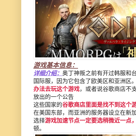
游戏基本信息：
详细介绍：
奥丁神叛之前有开过韩服和
国际服，因为它包含了欧美区和亚洲区
办法去玩这个游戏
，或者说谷歌商店不
放出的一个公告
这些国家的
谷歌商店里面是找不到这个
在美国东部，而亚洲的服务器设立在新
选择
游戏加速节点一定要选稍微近一点
顿。