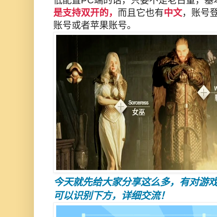
低配置PC端的话，只要不是老古董，基
是支持双开的，
而且它也有
中文
，账号
账号或者苹果账号。
今天就先给大家分享这么多，有对游
可以识别下方，详细交流！