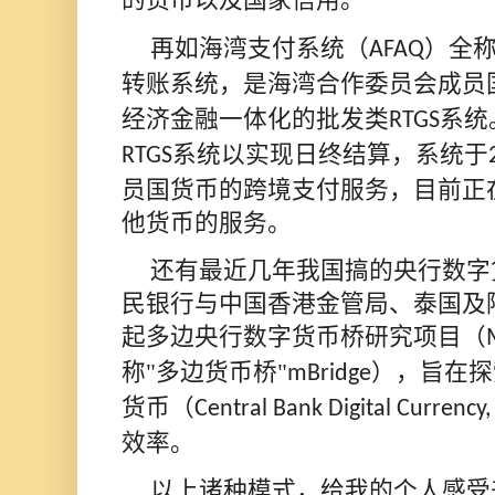
再如海湾支付系统（
）全
AFAQ
转账系统，是海湾合作委员会成员
经济金融一体化的批发类
系统
RTGS
系统以实现日终结算，系统于
RTGS
员国货币的跨境支付服务，目前正
他货币的服务。
还有最近几年我国搞的央行数字
民银行与中国香港金管局、泰国及
起多边央行数字货币桥研究项目（
称"多边货币桥"
），旨在探
mBridge
货币（
Central Bank Digital Currency
效率。
以上诸种模式，给我的个人感受