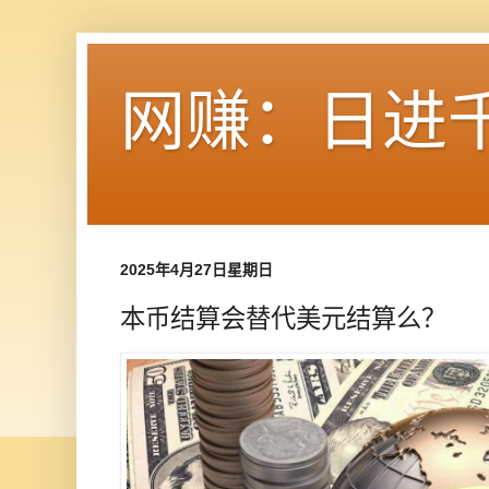
网赚：日进
2025年4月27日星期日
本币结算会替代美元结算么？