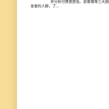
并分析付费意愿低、获客难等三大困
发者的人群，了...