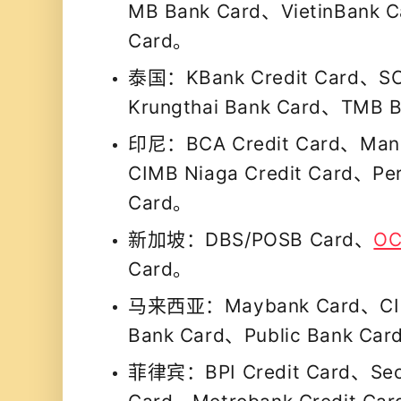
MB Bank Card、VietinBank 
Card。
泰国：KBank Credit Card、SC
Krungthai Bank Card、TMB 
印尼：BCA Credit Card、Mandi
CIMB Niaga Credit Card、Per
Card。
新加坡：DBS/POSB Card、
OC
Card。
马来西亚：Maybank Card、CI
Bank Card、Public Bank C
菲律宾：BPI Credit Card、Secur