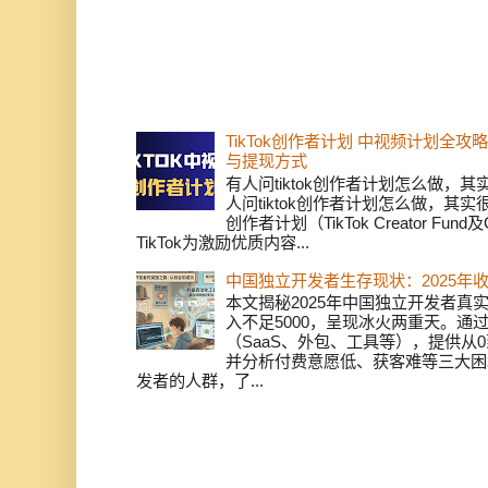
TikTok创作者计划 中视频计划全
与提现方式
有人问tiktok创作者计划怎么做，
人问tiktok创作者计划怎么做，其实
创作者计划（TikTok Creator Fund及C
TikTok为激励优质内容...
中国独立开发者生存现状：2025年
本文揭秘2025年中国独立开发者真实
入不足5000，呈现冰火两重天。通
（SaaS、外包、工具等），提供从0
并分析付费意愿低、获客难等三大困
发者的人群，了...