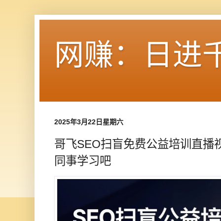
网赚：日进
2025年3月22日星期六
哥飞SEO扫盲免费公益培训直播
同事学习吧