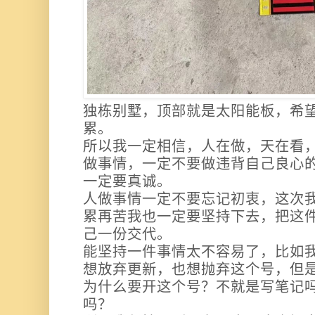
独栋别墅，顶部就是太阳能板，希
累。
所以我一定相信，人在做，天在看
做事情，一定不要做违背自己良心
一定要真诚。
人做事情一定不要忘记初衷，这次
累再苦我也一定要坚持下去，把这
己一份交代。
能坚持一件事情太不容易了，比如
想放弃更新，也想抛弃这个号，但
为什么要开这个号？不就是写笔记
吗？