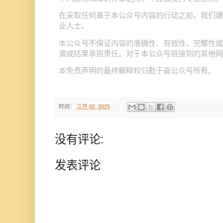
公众号
在采取任何基于本
内容的行动之前，我们建
业人士。
公众号
本
不保证内容的准确性、有效性、完整性或
公众号
漏或结果承担责任。对于本
链接到的其他网
公众号
本免责声明的最终解释权归勤于奋
所有。
时间：
三月 02, 2025
没有评论:
发表评论