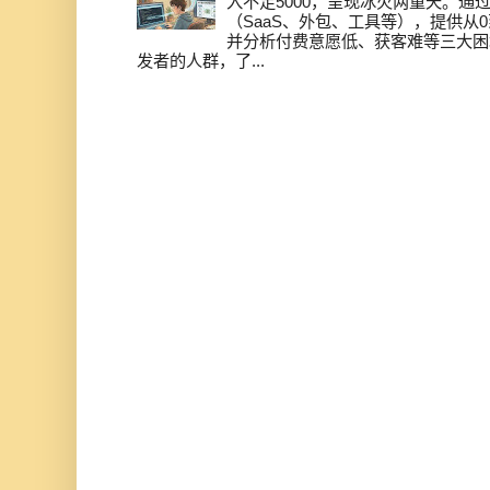
入不足5000，呈现冰火两重天。通
（SaaS、外包、工具等），提供从0
并分析付费意愿低、获客难等三大困
发者的人群，了...