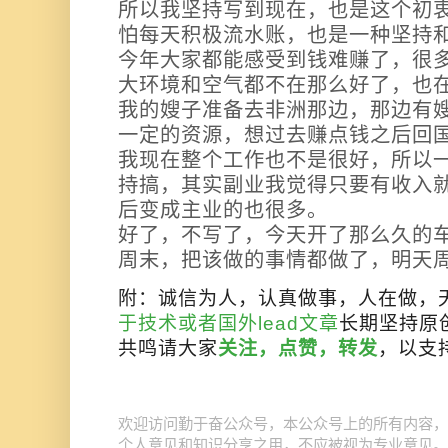
所以我坚持写到现在，也是这个初
怕每天积极流水账，也是一种坚持
今年大家都能感受到钱难赚了，很
大环境和空气都不在那么好了，也
我的嫂子准备去非洲那边，那边有
一定的资源，想过去赚点钱之后回
我现在整个工作也不是很好，所以
持搞，其实副业我觉得只要有收入
后变成主业的也很多。
好了，不写了，今天开了那么久的
周末，把该做的事情都做了，明天
附：诚信为人，认真做事，人在做，
于技术或者国外lead文章
长期坚持原
共鸣请大家
关注，点赞，转发
，以支
公众号
欢迎访问勤于奋公众号，本
上的所有内容，
个人意见和知识分享之用，不应被视为专业意见。