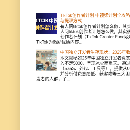
TikTok创作者计划 中视频计划全
与提现方式
有人问tiktok创作者计划怎么做，
人问tiktok创作者计划怎么做，其实
创作者计划（TikTok Creator Fund及C
TikTok为激励优质内容...
中国独立开发者生存现状：2025年
本文揭秘2025年中国独立开发者真实
入不足5000，呈现冰火两重天。通
（SaaS、外包、工具等），提供从0
并分析付费意愿低、获客难等三大困
发者的人群，了...