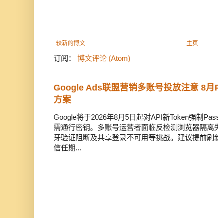
较新的博文
主页
订阅：
博文评论 (Atom)
Google Ads联盟营销多账号投放注意 8
方案
Google将于2026年8月5日起对API新Token强制P
需通行密钥。多账号运营者面临反检测浏览器隔离
牙验证阻断及共享登录不可用等挑战。建议提前刷新OAut
信任期...