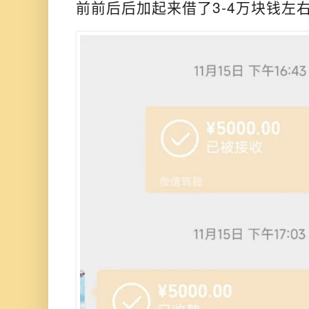
前前后后加起来借了3-4万块钱左