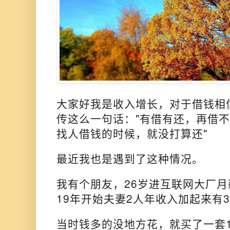
大家好我是收入增长，对于借钱相
传这么一句话："有借有还，再借
找人借钱的时候，就没打算还
"
最近我也是遇到了这种情况。
我有个朋友，26岁进互联网大厂月薪
19年开始夫妻2人年收入加起来有3
当时钱多的没地方花，就
买了一套