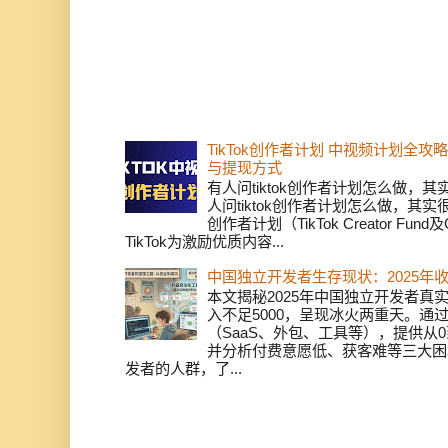
TikTok创作者计划 中视频计划全
与提现方式
有人问tiktok创作者计划怎么做，
人问tiktok创作者计划怎么做，其实
创作者计划（TikTok Creator Fund及C
TikTok为激励优质内容...
中国独立开发者生存现状：2025年
本文揭秘2025年中国独立开发者真实
入不足5000，呈现冰火两重天。通
（SaaS、外包、工具等），提供从0
并分析付费意愿低、获客难等三大困
发者的人群，了...