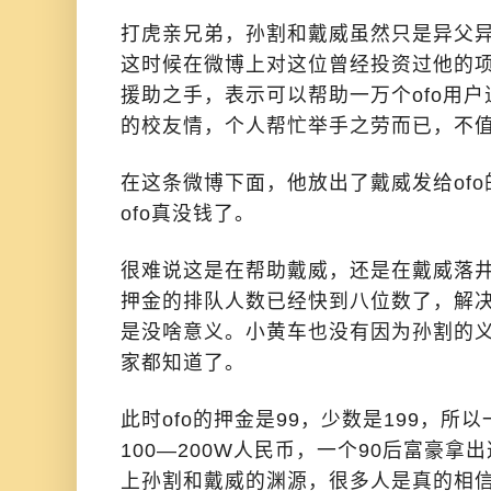
打虎亲兄弟，孙割和戴威虽然只是异父
这时候在微博上对这位曾经投资过他的
援助之手，表示可以帮助一万个ofo用
的校友情，个人帮忙举手之劳而已，不
在这条微博下面，他放出了戴威发给of
ofo真没钱了。
很难说这是在帮助戴威，还是在戴威落
押金的排队人数已经快到八位数了，解
是没啥意义。小黄车也没有因为孙割的
家都知道了。
此时ofo的押金是99，少数是199，
100—200W人民币，一个90后富豪
上孙割和戴威的渊源，很多人是真的相