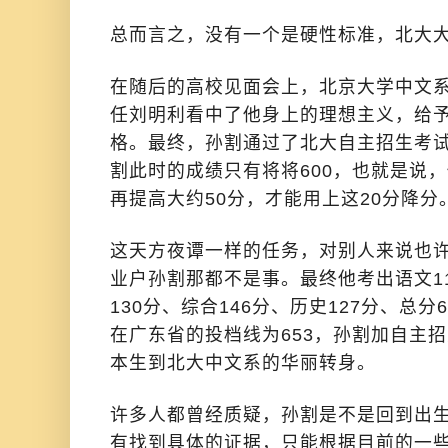
总而言之，没有一个是硬性标准，北大
在随后的高校见面会上，北京大学中文
任刘明利看中了他身上的理想主义，给
格。最终，孙割通过了北大自主招生考试
割此时的成绩只有将将600，也就是说
再提高大约50分，才能用上这20分降分
这天方夜谭一样的任务，对别人来说也
业户孙割那都不是事。最终他考出语文11
130分、综合146分、历史127分、总
在广东省的投档线为653，孙割加自主招
本生到北大中文系的华丽转身。
许多人都曾经质疑，孙割是不是回到出
有找到具体的证据，只能根据目前的一