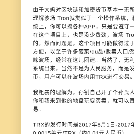
由于大妈对区块链和加密货币基本一无
理解波场 Tron就类似于一个操作系统
统上，你可以搞各种APP，只是要遵守
在这个项目上，也是没少费劲，波场 Tr
的。然而问题是，这个项目可能做得过
方便，以至于许多菠菜/du品/贩卖人口
睐波场，经常在这儿团建。当然了，无
系统出来，当然不是为人民服务，而是发
币，用户可以在波场内用TRX进行交易
我粗暴的理解为，孙割自己开了个孙氏
你和我来到他的地盘玩耍买卖，就可以
易。
TRX的发行时间是2017年8月1日-201
0.0015美元/TRX（约0.01元人民币