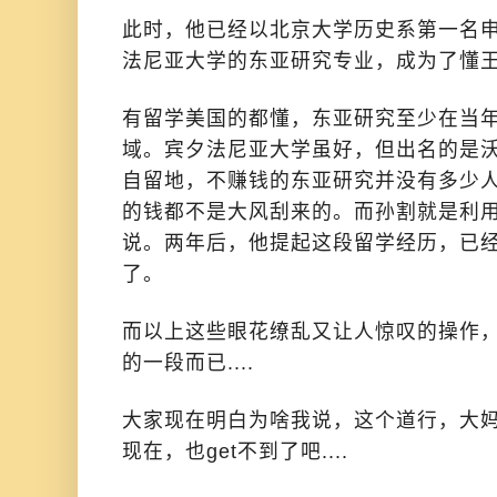
此时，他已经以北京大学历史系第一名
法尼亚大学的东亚研究专业，成为了懂
有留学美国的都懂，东亚研究至少在当
域。宾夕法尼亚大学虽好，但出名的是
自留地，不赚钱的东亚研究并没有多少
的钱都不是大风刮来的。而孙割就是利
说。两年后，他提起这段留学经历，已
了。
而以上这些眼花缭乱又让人惊叹的操作
的一段而已....
大家现在明白为啥我说，这个道行，大妈
现在，也get不到了吧....