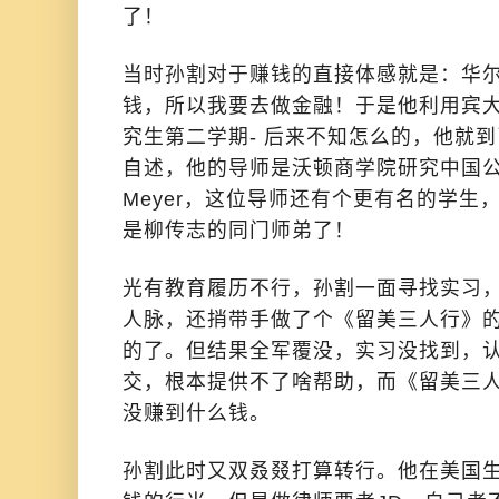
了！
当时孙割对于赚钱的直接体感就是：华
钱，所以我要去做金融！于是他利用宾
究生第二学期- 后来不知怎么的，他就
自述，他的导师是沃顿商学院研究中国公司最
Meyer，这位导师还有个更有名的学生
是柳传志的同门师弟了！
光有教育履历不行，孙割一面寻找实习
人脉，还捎带手做了个《留美三人行》
的了。但结果全军覆没，实习没找到，认
交，根本提供不了啥帮助，而《留美三
没赚到什么钱。
孙割此时又双叒叕打算转行。他在美国