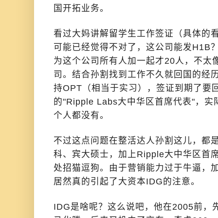
国开拓业务。
看过大妈讲解留学生工作签证（具体的看
可能已经觉得不对了，这公司能发H1B
为这个公司所有人加一起才20人，不太
司。结合孙割找到工作不久就回国的经
持OPT（相当于实习），签证到期了要
的"Ripple Labs大中华区首席代表
个人都没有。
不过这点问题在整活达人孙割这儿，都
科、宾大硕士，加上Ripple大中华区
处招猫逗狗。由于营销能力过于牛逼，
居然真的引起了大资本IDG的注意。
IDG是啥呢？这么说吧，他在2005前