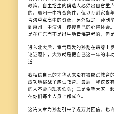
政策，自主招生的候选人必须出自省重
的。惠州一中符合条件，但以孙割家当
青海重点高中的资源。另外就是，孙割
到惠州一中演讲，传授自己的心得体会
是在广东而不是出生地青海高考的，但
进入北大后，意气风发的孙割在萌芽上
论证题》，大致就是把自己这一年的丰
道：
我相信自己的才华从来没有被应试教育
成功地挑战了应试教育。最后，我仅仅
的人不要向现实低头；二是希望大家一
在你们每个人身上都成立。
这篇文章为孙割引来了近万封回信。也许