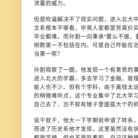
流量的威力。
但是吹逼解决不了现实问题，进入北大
文系根本不够看，毕竟人家都是货真价
毕业都难。而孙割一向秉承"要么不做，
倒数第一不包括在内。可是自己咋能在
当第一呢？
孙割观察了一圈，他发现一个有意思的
进入北大的学霸，多去学习了金融、管
能人也不少。但有个学科，由于离钱太
的稍微难听点，这个专业集中了北大学习力
自己去了，岂不就有矬子里面拔大个的
说干就干，他大一下学期就申请了转系
而进了历史系他才发现，这里虽然没有
都是学神，但也不是吃素的，自己这种