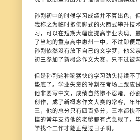
孙割初中的时候学习成绩并不算出色，
我称之为临时抱佛脚式的火箭式攀升技
习，可以在短期大幅度提高学业表现。
了当地的重点高中惠州一中。不过即便
孙割依然没有放下自己的文学梦，他父
初三参加了新概念作文大赛，只不过被
但是孙割这种糙猛快的学习劲头持续不
垫底了。学业失意的孙割在考场上跟应
他非要写中文，成绩自然惨不忍睹。孙
创作，成了新概念作文大赛的常客，年
三，他的总分只有四百多分，三本都快
搞的常年支持他的老爹都有点急眼了。
学找个工作才能正经过日子啊。