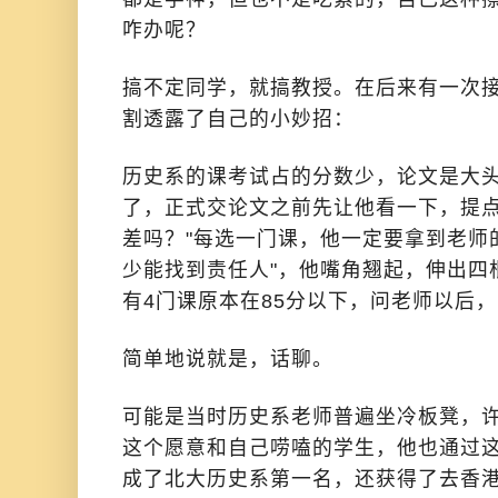
咋办呢？
搞不定同学，就搞教授。在后来有一次接
割透露了自己的小妙招：
历史系的课考试占的分数少，论文是大
了，正式交论文之前先让他看一下，提
差吗？"每选一门课，他一定要拿到老师
少能找到责任人"，他嘴角翘起，伸出四
有4门课原本在85分以下，问老师以后，
简单地说就是，话聊。
可能是当时历史系老师普遍坐冷板凳，
这个愿意和自己唠嗑的学生，他也通过
成了北大历史系第一名，还获得了去香