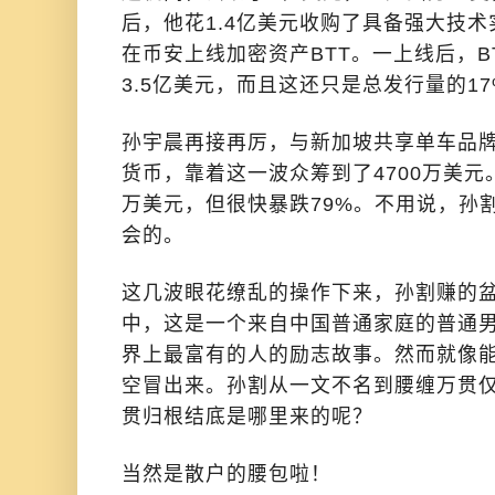
后，他花1.4亿美元收购了具备强大技术实力的
在币安上线加密资产BTT。一上线后，B
3.5亿美元，而且这还只是总发行量的17
孙宇晨再接再厉，与新加坡共享单车品牌o
货币，靠着这一波众筹到了4700万美元。
万美元，但很快暴跌79%。不用说，孙
会的。
这几波眼花缭乱的操作下来，孙割赚的
中，这是一个来自中国普通家庭的普通
界上最富有的人的励志故事。然而就像
空冒出来。孙割从一文不名到腰缠万贯
贯归根结底是哪里来的呢？
当然是散户的腰包啦！