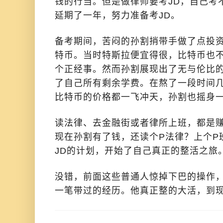
钱的行当。但是做律师要考JD，自己考
延期了一年，努力准备考JD。
备考期间，苦闷的孙割捎带手做了点投
特币。当时特斯拉便宜得很，比特币也
个正经事。然而孙割展现出了无与伦比
了自己所有剩余学费。在熬了一段时间
比特币的价格都一飞冲天，孙割也摇身
读法律、去金融街或者律所上班，都是
现在孙割有了钱，还读个P法律？上个P
JD的计划，开始了自己真正的整活之旅
没错，前面这些普通人惊掉下巴的操作
一笔带过的经历。他真正整的大活，到