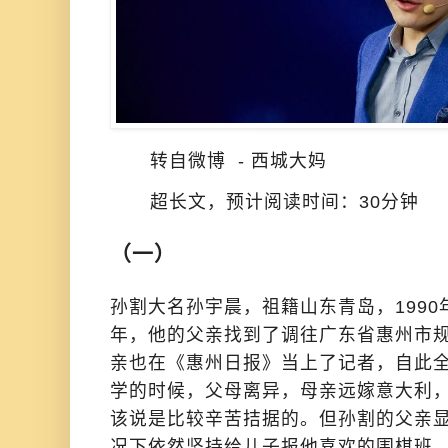
转自微博 - 西城大妈
超长文，预计阅读时间：30分钟
（一）
孙割大名孙宇晨，祖籍山东青岛，199
年，他的父亲找到了调往广东省惠州市
亲也在《惠州日报》当上了记者，自此
学的时候，父母离异，母亲远嫁意大利
该说是比较辛苦拮据的。但孙割的父亲
况下依然坚持给儿子报他喜欢的围棋班