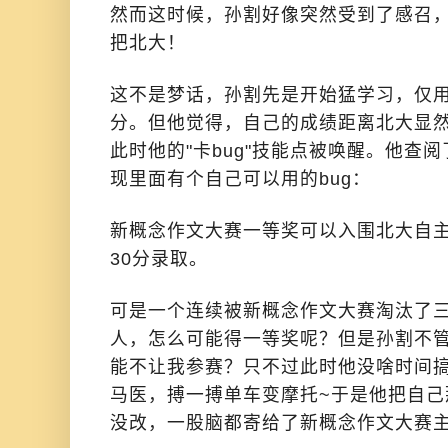
然而这时候，孙割好像突然受到了感召
把北大！
这不是梦话，孙割先是开始猛学习，仅用
分。但他觉得，自己的成绩距离北大显
此时他的"卡bug"技能点被唤醒。他查
现里面有个自己可以用的bug：
新概念作文大赛一等奖可以入围北大自主
30分录取。
可是一个连续被新概念作文大赛淘汰了
人，怎么可能得一等奖呢？但是孙割不
能不让我参赛？只不过此时他没啥时间
马医，搏一搏单车变摩托~于是他把自己
没改，一股脑都寄给了新概念作文大赛