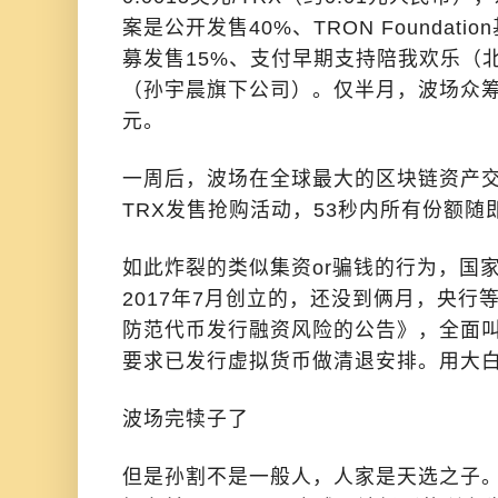
案是公开发售40%、TRON Foundat
募发售15%、支付早期支持陪我欢乐（
（孙宇晨旗下公司）。仅半月，波场众筹
元。
一周后，波场在全球最大的区块链资产
TRX发售抢购活动，53秒内所有份额随
如此炸裂的类似集资or骗钱的行为，国
2017年7月创立的，还没到俩月，央行
防范代币发行融资风险的公告》，全面
要求已发行虚拟货币做清退安排。用大
波场完犊子了
但是孙割不是一般人，人家是天选之子。