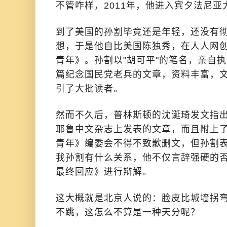
不管咋样，2011年，他进入宾夕法尼
到了美国的孙割毕竟还是年轻，还没有
想，于是他自比美国陈独秀，在人人网
青年》。孙割以"胡可平"的笔名，亲自
篇纪念国民党老兵的文章，资料丰富，
引了大批读者。
然而不久后，普林斯顿的沈诞琦发文指
耶鲁中文杂志上发表的文章，而且附上
青年》编委会不得不致歉删文，但孙割
我孙割有什么关系，他不仅言辞强硬的
最终回应》进行辩解。
这大概就是北京人说的：脸皮比城墙拐
不跳，这怎么不算是一种天分呢？