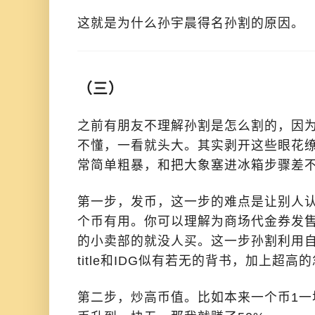
这就是为什么孙宇晨得名孙割的原因。
（三）
之前有朋友不理解孙割是怎么割的，因
不懂，一看就头大。其实剥开这些眼花
常简单粗暴，和把大象塞进冰箱步骤差
第一步，发币，这一步的难点是让别人
个币有用。你可以理解为商场代金券发售
的小卖部的就没人买。这一步孙割利用
title和IDG似有若无的背书，加上超
第二步，炒高币值。比如本来一个币1一