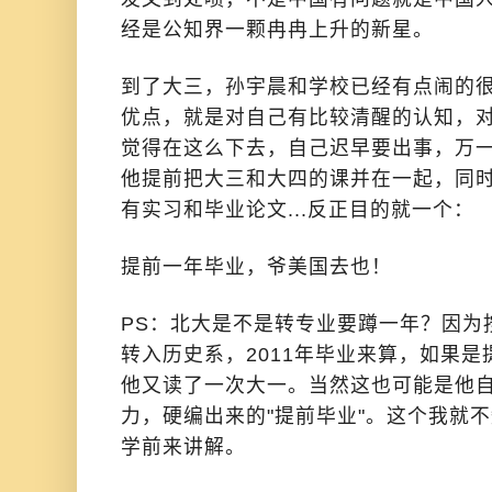
经是公知界一颗冉冉上升的新星。
到了大三，孙宇晨和学校已经有点闹的
优点，就是对自己有比较清醒的认知，
觉得在这么下去，自己迟早要出事，万
他提前把大三和大四的课并在一起，同时
有实习和毕业论文...反正目的就一个：
提前一年毕业，爷美国去也！
PS：北大是不是转专业要蹲一年？因为按照
转入历史系，2011年毕业来算，如果是
他又读了一次大一。当然这也可能是他
力，硬编出来的"提前毕业"。这个我就
学前来讲解。