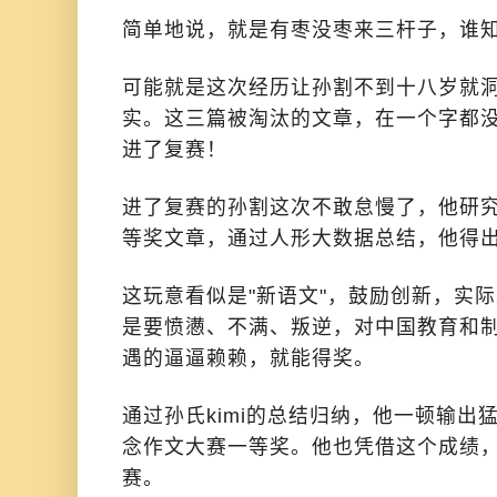
简单地说，就是有枣没枣来三杆子，谁
可能就是这次经历让孙割不到十八岁就
实。这三篇被淘汰的文章，在一个字都
进了复赛！
进了复赛的孙割这次不敢怠慢了，他研
等奖文章，通过人形大数据总结，他得
这玩意看似是"新语文"，鼓励创新，实
是要愤懑、不满、叛逆，对中国教育和
遇的逼逼赖赖，就能得奖。
通过孙氏kimi的总结归纳，他一顿输出
念作文大赛一等奖。他也凭借这个成绩
赛。