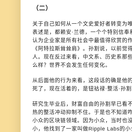
（二）
关于自己如何从一个文史爱好者转变为
表述是，都赖安·兰德，一个个特别信奉
认为企业家是所有社会中最值得欣赏的
《阿特拉斯耸耸肩》。孙割说，以前觉
人。现在反过来看，中文系、历史系那
么样？世界不会发生任何变化。
从后面他的行为来看，这段话的确是他
死了，现在活着的，是钮祜禄·整活·孙
研究生毕业后，财富自由的孙割早已看
热的整活冲动抑制不住。于是也不知道
小众的区块链领域。因为小众，当时也
小，他找到了一家叫做Ripple Labs