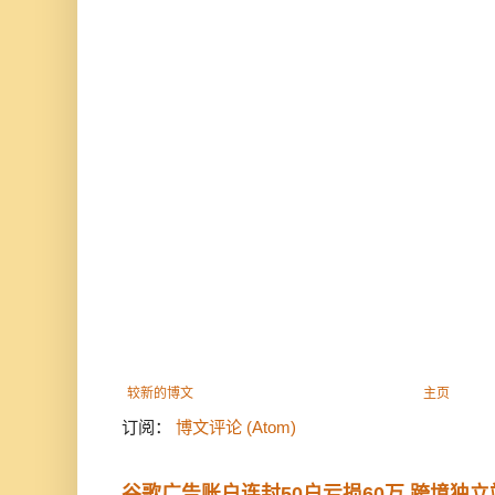
较新的博文
主页
订阅：
博文评论 (Atom)
谷歌广告账户连封50户亏损60万 跨境独