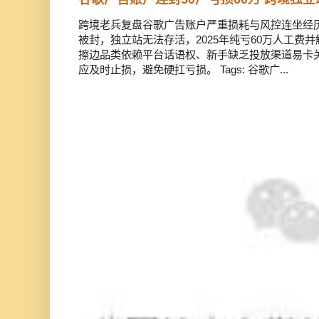
跨境老兵复盘谷歌广告账户严重损耗与风控连坐经历
被封，独立站无法存活，2025年纯亏60万人工费
擦边品类依赖平台话语权、新手缺乏投放渠道易卡
应及时止损，避免硬扛亏损。 Tags: 谷歌广...