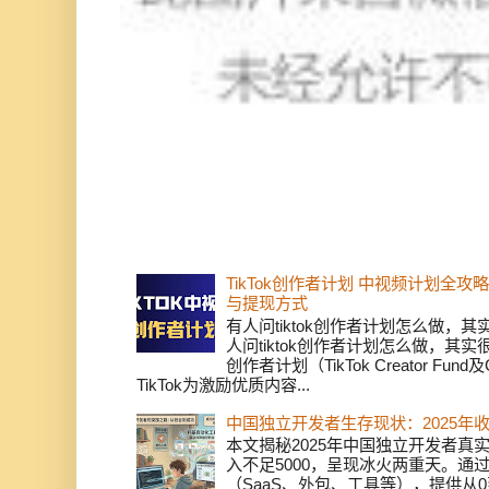
TikTok创作者计划 中视频计划全
与提现方式
有人问tiktok创作者计划怎么做，
人问tiktok创作者计划怎么做，其实
创作者计划（TikTok Creator Fund及C
TikTok为激励优质内容...
中国独立开发者生存现状：2025年
本文揭秘2025年中国独立开发者真实
入不足5000，呈现冰火两重天。通
（SaaS、外包、工具等），提供从0