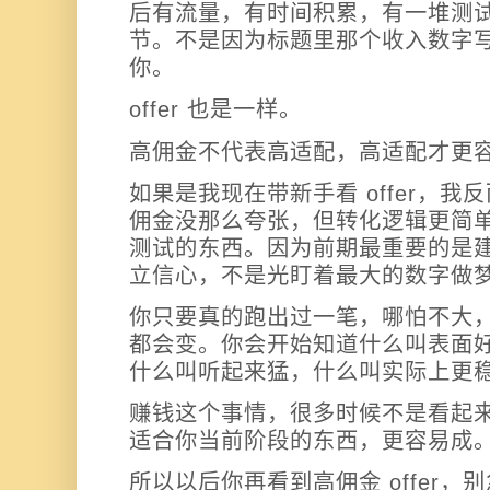
后有流量，有时间积累，有一堆测
节。不是因为标题里那个收入数字
你。
offer 也是一样。
高佣金不代表高适配，高适配才更
如果是我现在带新手看 offer，
佣金没那么夸张，但转化逻辑更简
测试的东西。因为前期最重要的是
立信心，不是光盯着最大的数字做
你只要真的跑出过一笔，哪怕不大，你后
都会变。你会开始知道什么叫表面
什么叫听起来猛，什么叫实际上更
赚钱这个事情，很多时候不是看起
适合你当前阶段的东西，更容易成
所以以后你再看到高佣金 offer