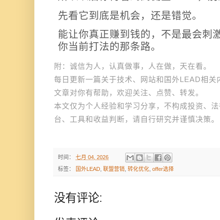
先看它到底是机会，还是错觉。
能让你真正赚到钱的，不是最会刺
你当前打法的那条路。
附：诚信为人，认真做事，人在做，天在看。
每日更新一篇关于技术、网站和国外LEAD相
文章对你有帮助，欢迎关注、点赞、转发。
本文仅为个人经验和学习分享，不构成投资、法
台、工具和收益判断，请自行研究并谨慎决策。
时间：
七月 04, 2026
标签：
国外LEAD
,
联盟营销
,
转化优化
,
offer选择
没有评论: