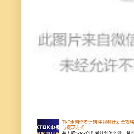
TikTok创作者计划 中视频计划全
与提现方式
有人问tiktok创作者计划怎么做，