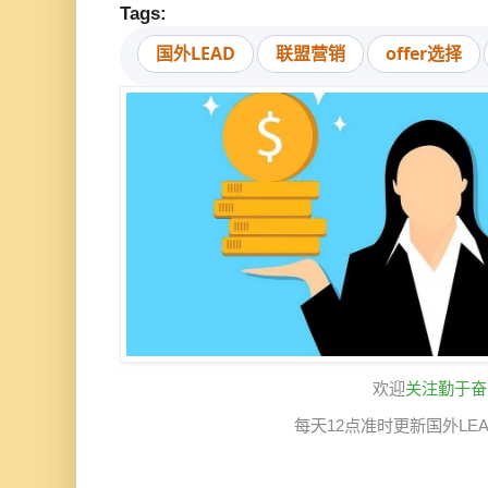
Tags:
国外LEAD
联盟营销
offer选择
欢迎
关注勤于奋
每天12点准时更新国外LE