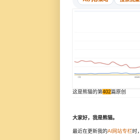
这是熊猫的第
402
篇原创
大家好，我是熊猫。
最近在更新我的
AI网站专栏
时，