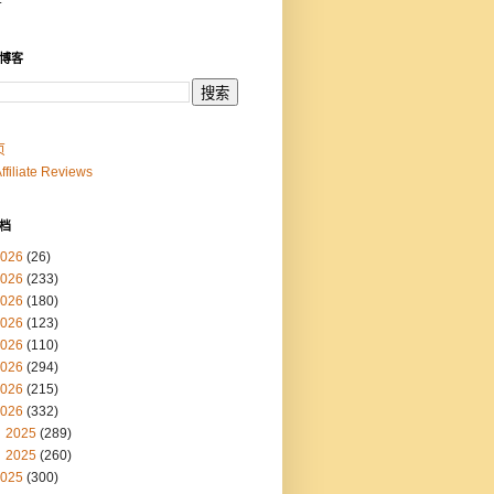
博客
页
Affiliate Reviews
档
026
(26)
026
(233)
026
(180)
026
(123)
026
(110)
026
(294)
026
(215)
026
(332)
2025
(289)
2025
(260)
025
(300)