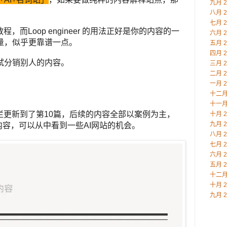
九月 2
八月 2
七月 2
，而Loop engineer 的用法正好是你的内容的一
六月 2
量，似乎更靠谱一点。
五月 2
四月 2
试分销别人的内容。
三月 2
二月 2
一月 2
十二月 
十一月 
栏更新到了第10篇，后续的内容全部以案例为主，
十月 2
九月 2
内容，可以从中看到一些AI网站的机会。
八月 2
七月 2
六月 2
五月 2
十二月 
十月 2
九月 2