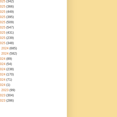
025
(342)
025
(366)
025
(449)
025
(395)
025
(509)
025
(547)
025
(431)
025
(239)
025
(348)
2024
(685)
2024
(582)
024
(89)
024
(54)
024
(238)
024
(170)
024
(71)
024
(1)
2023
(99)
023
(304)
023
(286)