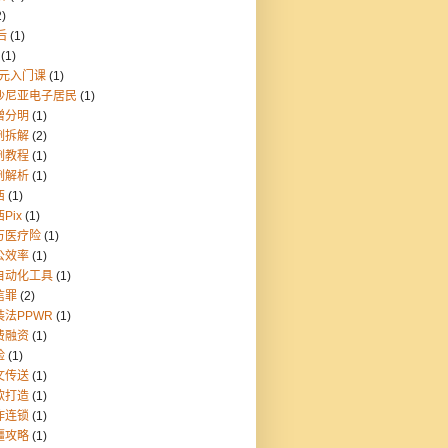
2)
后
(1)
(1)
9元入门课
(1)
沙尼亚电子居民
(1)
憎分明
(1)
例拆解
(2)
例教程
(1)
例解析
(1)
西
(1)
Pix
(1)
万医疗险
(1)
公效率
(1)
自动化工具
(1)
信罪
(2)
装法PPWR
(1)
费融资
(1)
险
(1)
文传送
(1)
款打造
(1)
炸连锁
(1)
疆攻略
(1)