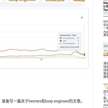
5
在此
一
A
费
演
找
线
度
推理
V
（2
综
了
新。 
准备写一篇关于hermes和loop engineer的文章。
手
sh