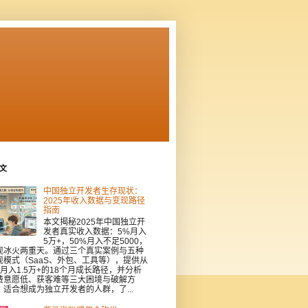
文
中国独立开发者生存现状：
2025年收入数据与变现路径
指南
本文揭秘2025年中国独立开
发者真实收入数据：5%月入
5万+，50%月入不足5000，
现冰火两重天。通过三个真实案例与五种
现模式（SaaS、外包、工具等），提供从
到月入1.5万+的18个月成长路径，并分析
费意愿低、获客难等三大困境与破解方
。适合想成为独立开发者的人群，了...