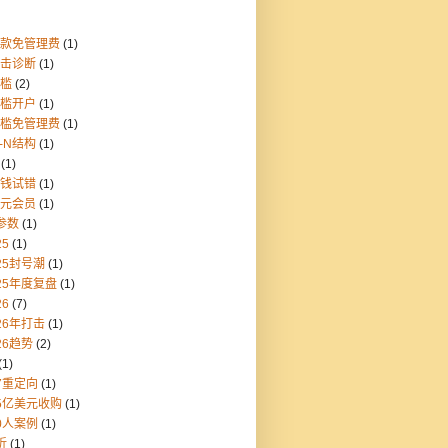
存款免管理费
(1)
点击诊断
(1)
门槛
(2)
门槛开户
(1)
门槛免管理费
(1)
1-N结构
(1)
(1)
块钱试错
(1)
美元会员
(1)
参数
(1)
25
(1)
25封号潮
(1)
25年度复盘
(1)
26
(7)
26年打击
(1)
26趋势
(2)
(1)
7重定向
(1)
55亿美元收购
(1)
0人案例
(1)
折
(1)