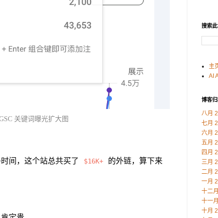
搜索此
主
AI 
博客归
八月 2
GSC 关键词曝光扩大图
七月 2
六月 2
五月 2
四月 2
多时间，这个站总共买了
的外链，算下来
$16K+
三月 2
二月 2
一月 2
十二月 
十一月 
十月 2
，肯定贵。