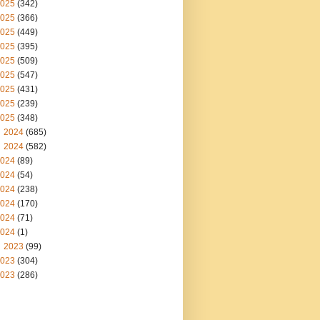
025
(342)
025
(366)
025
(449)
025
(395)
025
(509)
025
(547)
025
(431)
025
(239)
025
(348)
2024
(685)
2024
(582)
024
(89)
024
(54)
024
(238)
024
(170)
024
(71)
024
(1)
2023
(99)
023
(304)
023
(286)