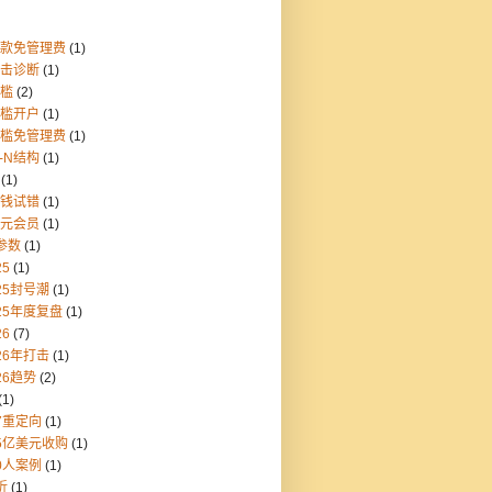
存款免管理费
(1)
点击诊断
(1)
门槛
(2)
门槛开户
(1)
门槛免管理费
(1)
1-N结构
(1)
(1)
块钱试错
(1)
美元会员
(1)
参数
(1)
25
(1)
25封号潮
(1)
25年度复盘
(1)
26
(7)
26年打击
(1)
26趋势
(2)
(1)
7重定向
(1)
55亿美元收购
(1)
0人案例
(1)
折
(1)