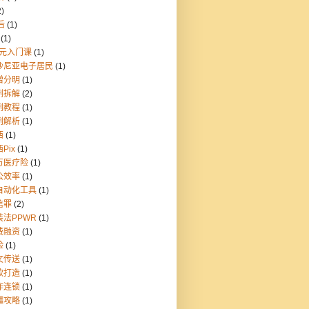
2)
后
(1)
(1)
9元入门课
(1)
沙尼亚电子居民
(1)
憎分明
(1)
例拆解
(2)
例教程
(1)
例解析
(1)
西
(1)
Pix
(1)
万医疗险
(1)
公效率
(1)
自动化工具
(1)
信罪
(2)
装法PPWR
(1)
费融资
(1)
险
(1)
文传送
(1)
款打造
(1)
炸连锁
(1)
疆攻略
(1)