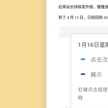
后来站长持续发外链，慢慢
到了 4 月 13 日，已经回到 4