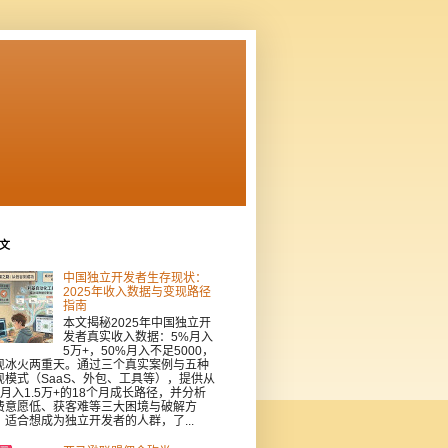
文
中国独立开发者生存现状：
2025年收入数据与变现路径
指南
本文揭秘2025年中国独立开
发者真实收入数据：5%月入
5万+，50%月入不足5000，
现冰火两重天。通过三个真实案例与五种
现模式（SaaS、外包、工具等），提供从
到月入1.5万+的18个月成长路径，并分析
费意愿低、获客难等三大困境与破解方
。适合想成为独立开发者的人群，了...