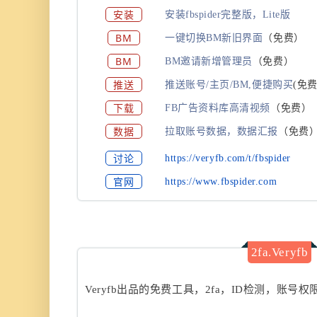
安装
安装fbspider完整版，Lite版
BM
一键切换BM新旧界面
（免费）
BM
BM邀请新增管理员
（免费）
推送
推送账号/主页/BM,便捷购买
(
免费
下载
FB广告资料库高清视频
（免费）
数据
拉取账号数据，数据汇报
（免费
讨论
https://veryfb.com/t/fbspider
官网
https://www.fbspider.com
2fa.Veryfb
Veryfb出品的免费工具，2fa，ID检测，账