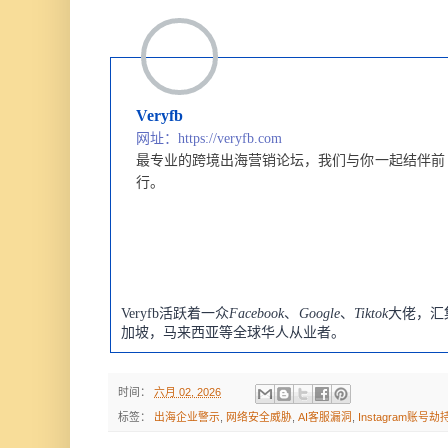
Veryfb
网址：https://veryfb.com
最专业的跨境出海营销论坛，
我们与你一起结伴前
行。
Veryfb活跃着一众
Facebook
、
Google
、
Tiktok
大佬，汇
加坡，马来西亚等全球华人从业者。
时间：
六月 02, 2026
标签：
出海企业警示
,
网络安全威胁
,
AI客服漏洞
,
Instagram账号劫