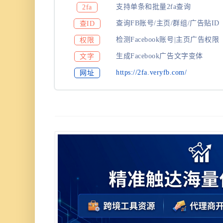
支持单条和批量2fa查询
2fa
查询FB账号/主页/群组/广告贴ID
查ID
检测Facebook账号|主页广告权限
权限
生成Facebook广告文字变体
文字
https://2fa.veryfb.com/
网址