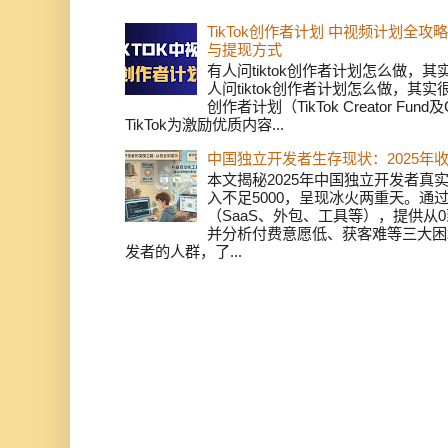
TikTok创作者计划 中视频计划全
与提现方式
有人问tiktok创作者计划怎么做，
人问tiktok创作者计划怎么做，其实
创作者计划（TikTok Creator Fund及C
TikTok为激励优质内容...
中国独立开发者生存现状：2025年
本文揭秘2025年中国独立开发者真实
入不足5000，呈现冰火两重天。通
（SaaS、外包、工具等），提供从0
并分析付费意愿低、获客难等三大困
发者的人群，了...