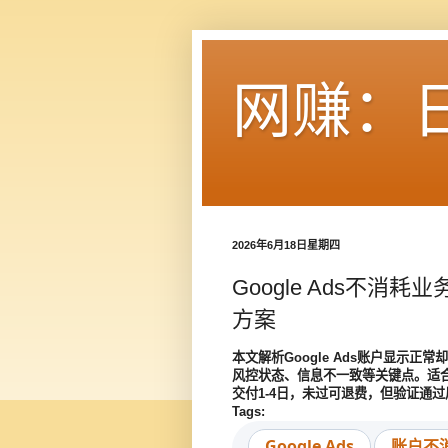
网赚：
2026年6月18日星期四
Google Ads不消
方案
本文解析Google Ads账户显示
风控状态、信息不一致等关键点。适合
交付1-4日，未过可退费，但验证通
Tags:
Google Ads
账户不