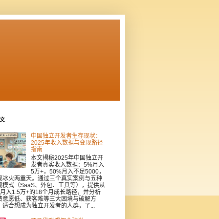
文
中国独立开发者生存现状：
2025年收入数据与变现路径
指南
本文揭秘2025年中国独立开
发者真实收入数据：5%月入
5万+，50%月入不足5000，
现冰火两重天。通过三个真实案例与五种
现模式（SaaS、外包、工具等），提供从
到月入1.5万+的18个月成长路径，并分析
费意愿低、获客难等三大困境与破解方
。适合想成为独立开发者的人群，了...