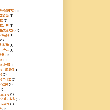
存款免管理费
(1)
点击诊断
(1)
门槛
(2)
门槛开户
(1)
门槛免管理费
(1)
1-N结构
(1)
(1)
块钱试错
(1)
美元会员
(1)
参数
(1)
25
(1)
25封号潮
(1)
25年度复盘
(1)
26
(7)
26年打击
(1)
26趋势
(2)
(1)
7重定向
(1)
55亿美元收购
(1)
0人案例
(1)
折
(1)