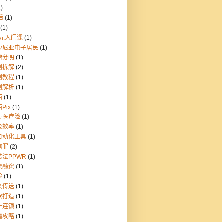
2)
后
(1)
(1)
9元入门课
(1)
沙尼亚电子居民
(1)
憎分明
(1)
例拆解
(2)
例教程
(1)
例解析
(1)
西
(1)
Pix
(1)
万医疗险
(1)
公效率
(1)
自动化工具
(1)
信罪
(2)
装法PPWR
(1)
费融资
(1)
险
(1)
文传送
(1)
款打造
(1)
炸连锁
(1)
疆攻略
(1)