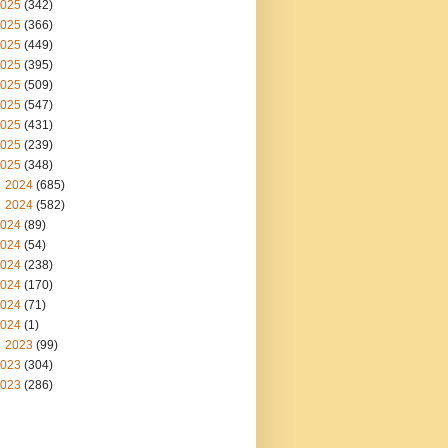
025
(342)
025
(366)
025
(449)
025
(395)
025
(509)
025
(547)
025
(431)
025
(239)
025
(348)
2024
(685)
2024
(582)
024
(89)
024
(54)
024
(238)
024
(170)
024
(71)
024
(1)
2023
(99)
023
(304)
023
(286)