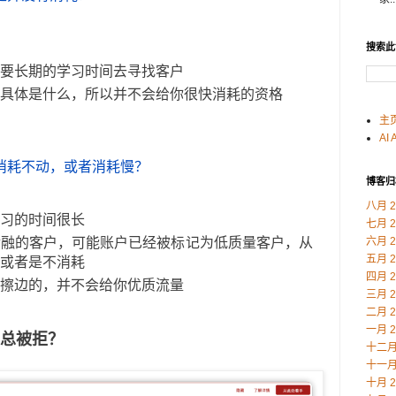
搜索此
要长期的学习时间去寻找客户
具体是什么，所以并不会给你很快消耗的资格
主
AI 
消耗不动，或者消耗慢？
博客归
八月 2
习的时间很长
七月 2
金融的客户，可能账户已经被标记为低质量客户，从
六月 2
五月 2
或者是不消耗
四月 2
擦边的，并不会给你优质流量
三月 2
二月 2
一月 2
么总被拒？
十二月 
十一月 
十月 2