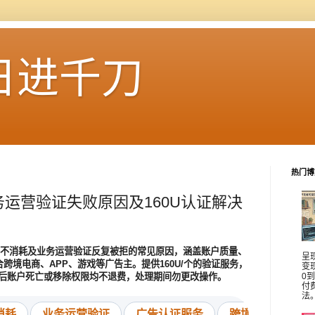
日进千刀
热门博
耗业务运营验证失败原因及160U认证解决
正常却不消耗及业务运营验证反复被拒的常见原因，涵盖账户质量、
呈
跨境电商、APP、游戏等广告主。提供160U/个的验证服务，
变
过后账户死亡或移除权限均不退费，处理期间勿更改操作。
0
付
法
消耗
业务运营验证
广告认证服务
跨境营销