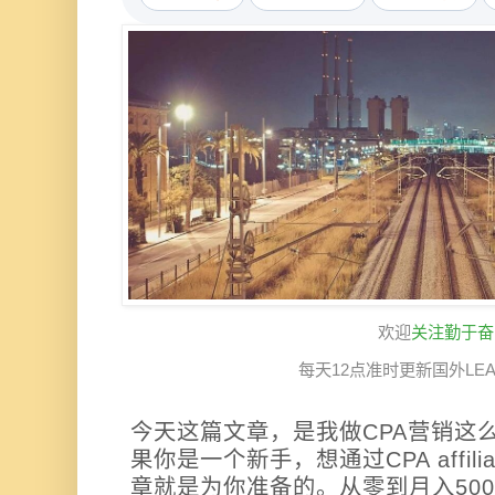
欢迎
关注勤于奋
每天12点准时更新国外LE
今天这篇文章，是我做CPA营销这
果你是一个新手，想通过CPA affil
章就是为你准备的。从零到月入50