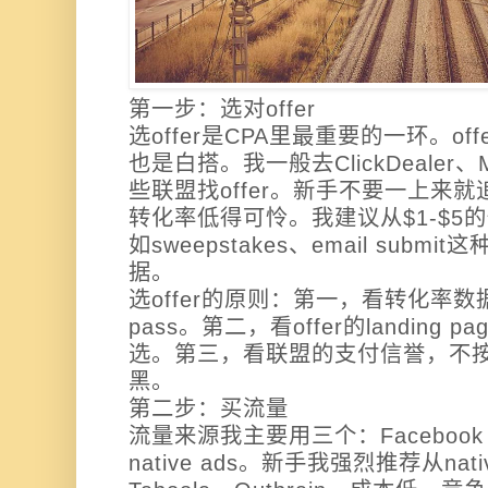
第一步：选对offer
选offer是CPA里最重要的一环。o
也是白搭。我一般去ClickDealer、Ma
些联盟找offer。新手不要一上来就追
转化率低得可怜。我建议从$1-$5的
如sweepstakes、email sub
据。
选offer的原则：第一，看转化率数据
pass。第二，看offer的landing
选。第三，看联盟的支付信誉，不
黑。
第二步：买流量
流量来源我主要用三个：Facebook Ad
native ads。新手我强烈推荐从nat