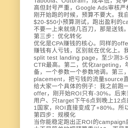
Taboola、Outbrain，成本低，竞
高但封号严重，Google Ads审核
刚开始跑的时候，预算不要大。我
$20-$50小预算测试，跑出盈利的c
不要一上来就烧几百刀，那是送钱
第三步：优化转化
优化是CPA赚钱的核心。同样的off
赚钱有人亏钱，区别就在优化上。
split test landing page，至
CTR最高。第二，优化targetin
备，一个参数一个参数地调。第三，黑名单
placement，把亏钱的流量sourc
给大家一个具体的例子：我之前跑一个sw
offer，刚开始ROI只有-30%。后来我把
用户、只target下午6点到晚上12点的时
1国家，ROI直接变成了+80%。
第四步：规模化
当你能稳定跑出正ROI的campai