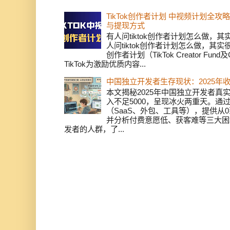
TikTok创作者计划 中视频计划全
与提现方式
有人问tiktok创作者计划怎么做，
人问tiktok创作者计划怎么做，其实
创作者计划（TikTok Creator Fund及C
TikTok为激励优质内容...
中国独立开发者生存现状：2025年
本文揭秘2025年中国独立开发者真实
入不足5000，呈现冰火两重天。通
（SaaS、外包、工具等），提供从0
并分析付费意愿低、获客难等三大困
发者的人群，了...