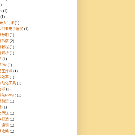
2)
后
(1)
(1)
9元入门课
(1)
沙尼亚电子居民
(1)
憎分明
(1)
例拆解
(2)
例教程
(1)
例解析
(1)
西
(1)
Pix
(1)
万医疗险
(1)
公效率
(1)
自动化工具
(1)
信罪
(2)
装法PPWR
(1)
费融资
(1)
险
(1)
文传送
(1)
款打造
(1)
炸连锁
(1)
疆攻略
(1)