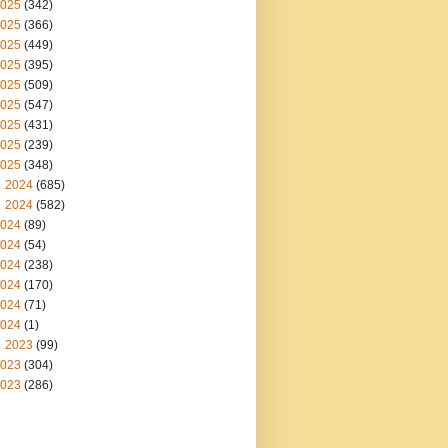
025
(342)
025
(366)
025
(449)
025
(395)
025
(509)
025
(547)
025
(431)
025
(239)
025
(348)
2024
(685)
2024
(582)
024
(89)
024
(54)
024
(238)
024
(170)
024
(71)
024
(1)
2023
(99)
023
(304)
023
(286)