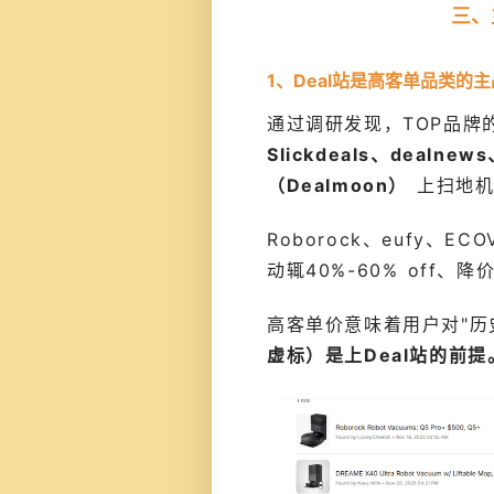
三、
1、Deal站是高客单品类的
通过调研发现，TOP品牌
Slickdeals、dealne
（Dealmoon）
上扫地机
Roborock、eufy、EC
动辄40%-60% off、降
高客单价意味着用户对"历
虚标）是上Deal站的前提