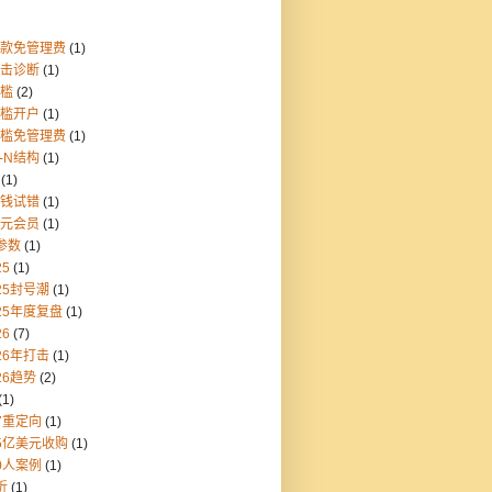
存款免管理费
(1)
点击诊断
(1)
门槛
(2)
门槛开户
(1)
门槛免管理费
(1)
1-N结构
(1)
(1)
块钱试错
(1)
美元会员
(1)
参数
(1)
25
(1)
25封号潮
(1)
25年度复盘
(1)
26
(7)
26年打击
(1)
26趋势
(2)
(1)
7重定向
(1)
55亿美元收购
(1)
0人案例
(1)
折
(1)