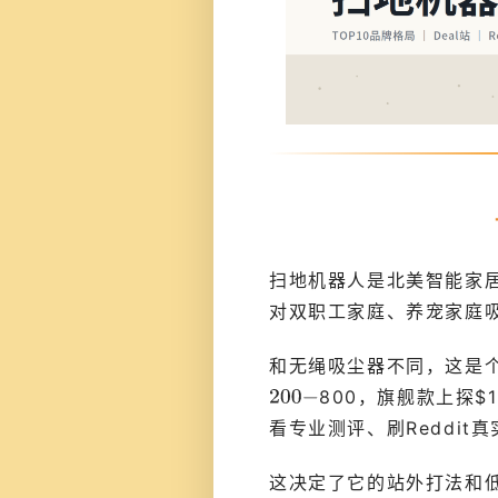
扫地机器人是北美智能家居
对双职工家庭、养宠家庭
和无绳吸尘器不同，这是
800，旗舰款上探$
看专业测评、刷Reddit真
这决定了它的站外打法和