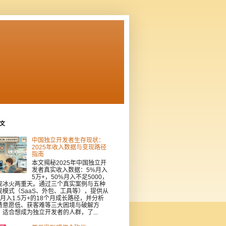
文
中国独立开发者生存现状：
2025年收入数据与变现路径
指南
本文揭秘2025年中国独立开
发者真实收入数据：5%月入
5万+，50%月入不足5000，
现冰火两重天。通过三个真实案例与五种
现模式（SaaS、外包、工具等），提供从
到月入1.5万+的18个月成长路径，并分析
费意愿低、获客难等三大困境与破解方
。适合想成为独立开发者的人群，了...