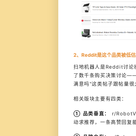
2、Reddit是这个品类被低
扫地机器人是Reddit讨
了数千条购买决策讨论——"
满意吗"这类帖子跟帖量
相关版块主要有四类：
① 品类垂直：
r/Robot
动求推荐，一条高赞回复