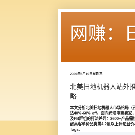
网赚：
2026年6月10日星期三
北美扫地机器人站外推
略
本文分析北美扫地机器人市场格局（石头/追
达40%-60% off。面向跨境电商卖家，解
及FB群组的打法差异：$600+产品需媒
醒高客单价品类需4.2星以上评论且
Tags: