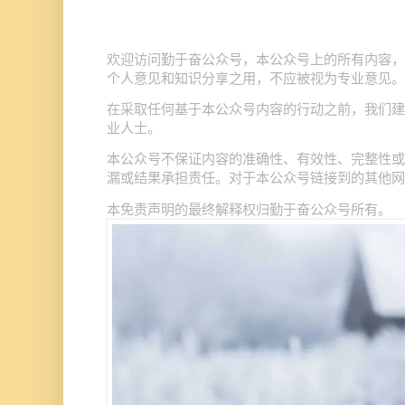
公众号
欢迎访问勤于奋公众号，本
上的所有内容，
个人意见和知识分享之用，不应被视为专业意见。
公众号
在采取任何基于本
内容的行动之前，我们建
业人士。
公众号
本
不保证内容的准确性、有效性、完整性或
公众号
漏或结果承担责任。对于本
链接到的其他网
公众号
本免责声明的最终解释权归勤于奋
所有。