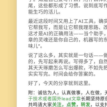
尾，这些都形成了习惯。说到底写
能生巧的活儿。
最近这段时间又用上了AI工具，确
它帮我写，而是让它帮我理思路、
这才是AI的正确用法——当个助手
章的灵魂还是你自己的，机器写的东
味儿”。
说了这么多，其实就是一句话——
的，先写起来再说。写得多了，自
其天天琢磨怎么写出爆款，不如先
实实写完。时间会给你答案的。
好了，今天的分享就到这里。
附：诚信为人，认真做事，人在做，
于技术或者国外lead文章
长期坚持原
共鸣请大家
关注，点赞，转发
，以支