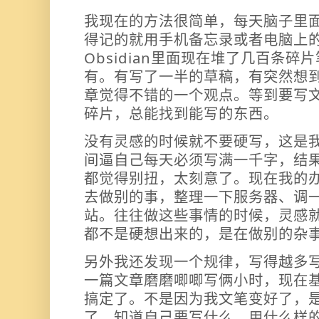
我现在的方法很简单，每天脑子里
得记的就用手机备忘录或者电脑上
Obsidian里面现在堆了几百条
有。有写了一半的草稿，有突然想
章觉得不错的一个观点。等到要写
碎片，总能找到能写的东西。
没有灵感的时候就不要硬写，这是
间逼自己每天必须写满一千字，结
都觉得别扭，太刻意了。现在我的
去做别的事，整理一下服务器、调
站。往往做这些事情的时候，灵感
都不是硬想出来的，是在做别的杂
另外我还发现一个规律，写得越多
一篇文章磨磨唧唧写俩小时，现在
搞定了。不是因为我文笔变好了，
了。知道自己要写什么，用什么样