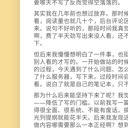
要哪天不写了反而觉得空落落的。
其实我在几年前也想过放弃。那时
看，阅读量也就几十个，后台评论
来。说句不好听的，那段时间我真
啊，费了半天劲写出来没人看，还
下。
但后来我慢慢想明白了一件事，也
别人看的才写的。一开始做站的时
的过程，今天遇到了什么问题、怎
了什么服务器，写下来。过段时间
看。说白了就是自己的笔记本，只
那为什么后来能坚持下来了呢？我
——降低了写的门槛。以前我写一
得很全面、很系统、不能有废话。
光列提纲就能花半天。后来我发现
做内容哪需要那么一本正经啊？想