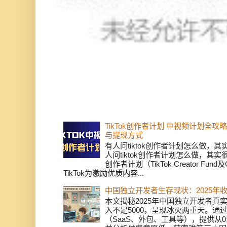
TikTok创作者计划 中视频计划全
与提现方式
有人问tiktok创作者计划怎么做，
人问tiktok创作者计划怎么做，其实
创作者计划（TikTok Creator Fund及C
TikTok为激励优质内容...
中国独立开发者生存现状：2025年
本文揭秘2025年中国独立开发者真实
入不足5000，呈现冰火两重天。通
（SaaS、外包、工具等），提供从0