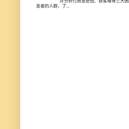
并分析付费意愿低、获客难等三大困
发者的人群，了...