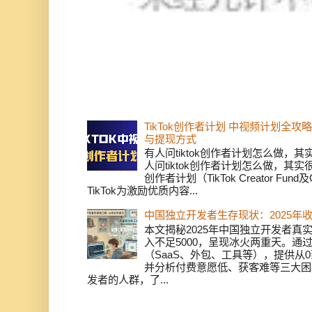
TikTok创作者计划 中视频计划全
与提现方式
有人问tiktok创作者计划怎么做，
人问tiktok创作者计划怎么做，其实
创作者计划（TikTok Creator Fund及C
TikTok为激励优质内容...
中国独立开发者生存现状：2025年
本文揭秘2025年中国独立开发者真实
入不足5000，呈现冰火两重天。通
（SaaS、外包、工具等），提供从0
并分析付费意愿低、获客难等三大困
发者的人群，了...