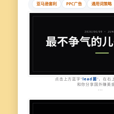
亚马逊套利
PPC广告
通用词策略
点击上方蓝字“
lead菌
”，在右
和你分享国外赚美
---