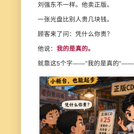
刘强东不一样。他卖正版。
一张光盘比别人贵几块钱。
顾客来了问：凭什么你贵？
他说：
我的是真的。
就靠这5个字——"我的是真的"—