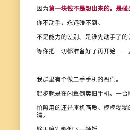
因为
第一块钱不是想出来的。是碰
你不动手，永远碰不到。
不是能力的差别。是谁先动手了的
等你把一切都准备好了再开始——
我群里有个做二手手机的哥们。
起步就是在闲鱼倒卖旧手机。一台
拍照用的还是座机画质。模模糊糊
清。
够干嘛？够他下一顿饭。