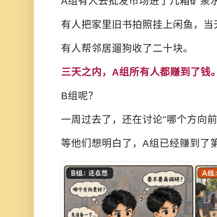
A组有人去批发市场进了几箱矿泉
有人把家里旧书拍照挂上闲鱼，当
有人帮邻居遛狗收了二十块。
三天之内，A组所有人都赚到了钱
B组呢？
一周过去了，还在讨论"哪个方向前
等他们想明白了，A组已经赚到了