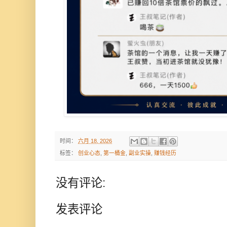
时间：
六月 18, 2026
标签：
创业心态
,
第一桶金
,
副业实操
,
赚钱经历
没有评论:
发表评论