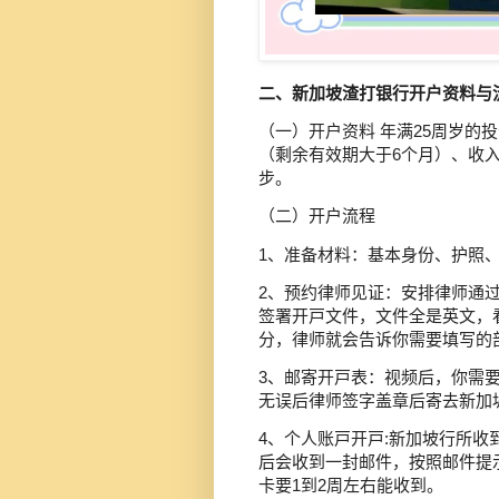
二、新加坡渣打银行开户资料与
（一）开户资料 年满25周岁的
（剩余有效期大于6个月）、收
步。
（二）开户流程
1、准备材料：基本身份、护照、
2、预约律师见证：安排律师通
签署开戸文件，文件全是英文，
分，律师就会告诉你需要填写
3、邮寄开戸表：视频后，你需
无误后律师签字盖章后寄去新加
4、个人账戸开戸:新加坡行所收
后会收到一封邮件，按照邮件提
卡要1到2周左右能收到。