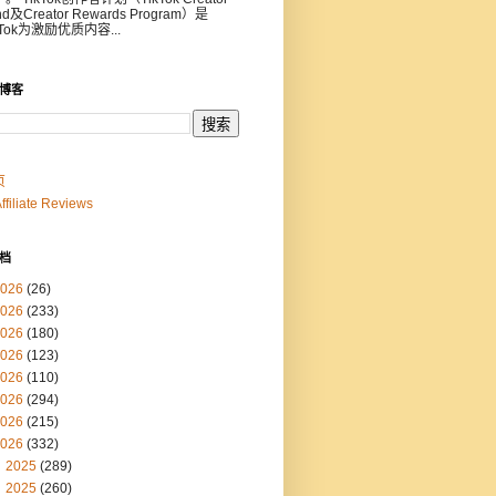
nd及Creator Rewards Program）是
kTok为激励优质内容...
博客
页
Affiliate Reviews
档
026
(26)
026
(233)
026
(180)
026
(123)
026
(110)
026
(294)
026
(215)
026
(332)
2025
(289)
2025
(260)