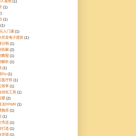
0人案例
(1)
折
(1)
2)
后
(1)
(1)
9元入门课
(1)
沙尼亚电子居民
(1)
憎分明
(1)
例拆解
(2)
例教程
(1)
例解析
(1)
西
(1)
Pix
(1)
万医疗险
(1)
公效率
(1)
自动化工具
(1)
信罪
(2)
装法PPWR
(1)
费融资
(1)
险
(1)
文传送
(1)
款打造
(1)
炸连锁
(1)