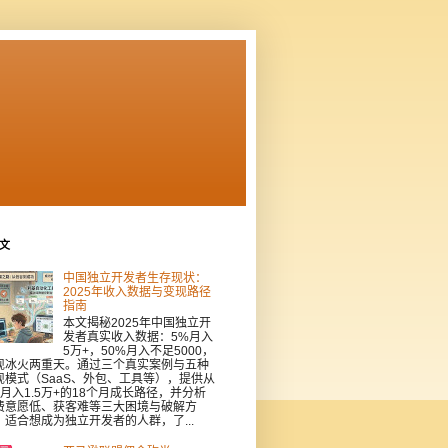
文
中国独立开发者生存现状：
2025年收入数据与变现路径
指南
本文揭秘2025年中国独立开
发者真实收入数据：5%月入
5万+，50%月入不足5000，
现冰火两重天。通过三个真实案例与五种
现模式（SaaS、外包、工具等），提供从
到月入1.5万+的18个月成长路径，并分析
费意愿低、获客难等三大困境与破解方
。适合想成为独立开发者的人群，了...