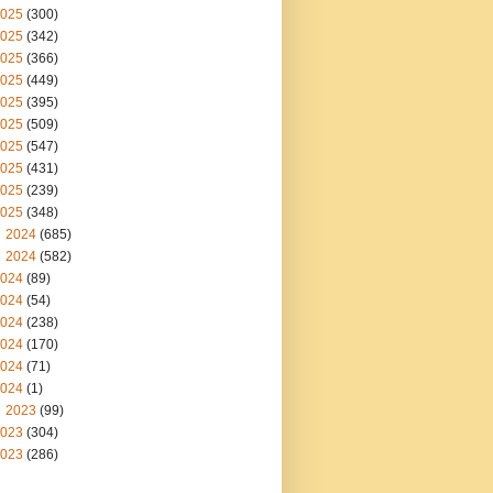
025
(300)
025
(342)
025
(366)
025
(449)
025
(395)
025
(509)
025
(547)
025
(431)
025
(239)
025
(348)
2024
(685)
2024
(582)
024
(89)
024
(54)
024
(238)
024
(170)
024
(71)
024
(1)
2023
(99)
023
(304)
023
(286)