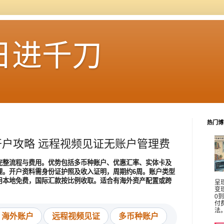
日进千刀
热门博
户攻略 远程视频见证无账户管理费
完整流程与费用。优势包括多币种账户、优惠汇率、实体卡及
理。开户资料需身份证护照及收入证明，周期约6周。账户类型
用本地免费，国际汇款按比例收取。适合有海外资产配置或跨
呈
变
0
付
法
海外账户
远程视频见证
多币种账户