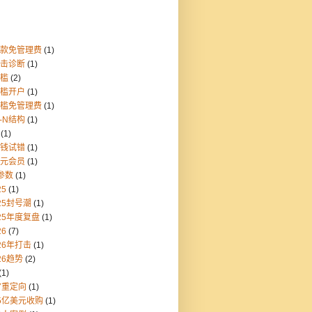
存款免管理费
(1)
点击诊断
(1)
门槛
(2)
门槛开户
(1)
门槛免管理费
(1)
1-N结构
(1)
(1)
块钱试错
(1)
美元会员
(1)
参数
(1)
25
(1)
25封号潮
(1)
25年度复盘
(1)
26
(7)
26年打击
(1)
26趋势
(2)
(1)
7重定向
(1)
55亿美元收购
(1)