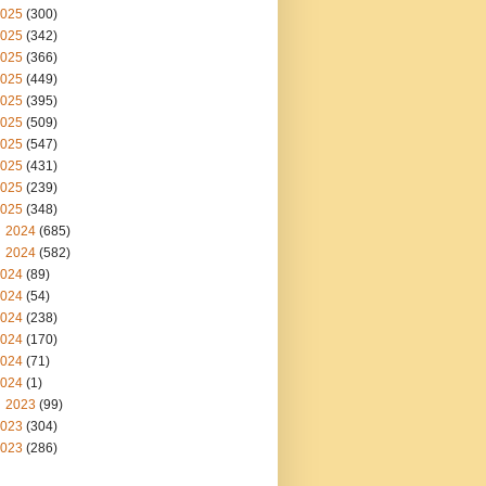
025
(300)
025
(342)
025
(366)
025
(449)
025
(395)
025
(509)
025
(547)
025
(431)
025
(239)
025
(348)
2024
(685)
2024
(582)
024
(89)
024
(54)
024
(238)
024
(170)
024
(71)
024
(1)
2023
(99)
023
(304)
023
(286)