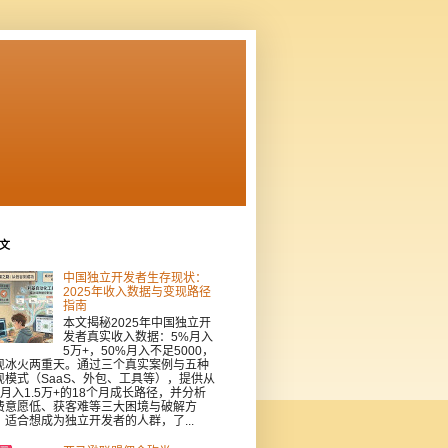
文
中国独立开发者生存现状：
2025年收入数据与变现路径
指南
本文揭秘2025年中国独立开
发者真实收入数据：5%月入
5万+，50%月入不足5000，
现冰火两重天。通过三个真实案例与五种
现模式（SaaS、外包、工具等），提供从
到月入1.5万+的18个月成长路径，并分析
费意愿低、获客难等三大困境与破解方
。适合想成为独立开发者的人群，了...