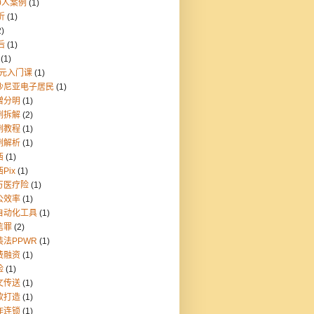
0人案例
(1)
折
(1)
2)
后
(1)
(1)
9元入门课
(1)
沙尼亚电子居民
(1)
憎分明
(1)
例拆解
(2)
例教程
(1)
例解析
(1)
西
(1)
Pix
(1)
万医疗险
(1)
公效率
(1)
自动化工具
(1)
信罪
(2)
装法PPWR
(1)
费融资
(1)
险
(1)
文传送
(1)
款打造
(1)
炸连锁
(1)