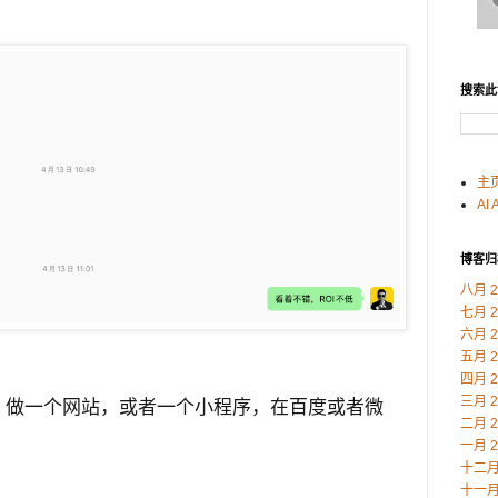
搜索此
主
AI 
博客归
八月 2
七月 2
六月 2
五月 2
四月 2
三月 2
，做一个网站，或者一个小程序，在百度或者微
二月 2
一月 2
十二月 
十一月 