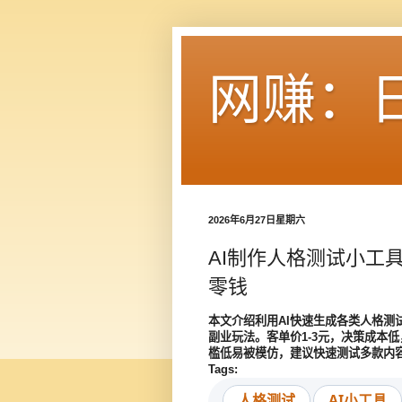
网赚：
2026年6月27日星期六
AI制作人格测试小工
零钱
本文介绍利用AI快速生成各类人格测
副业玩法。客单价1-3元，决策成本
槛低易被模仿，建议快速测试多款内
Tags:
人格测试
AI小工具