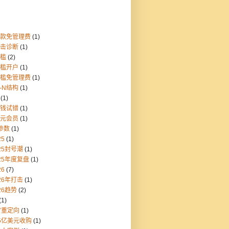
存款免管理费
(1)
点击诊断
(1)
门槛
(2)
门槛开户
(1)
门槛免管理费
(1)
1-N结构
(1)
(1)
块钱试错
(1)
美元会员
(1)
参数
(1)
25
(1)
25封号潮
(1)
25年度复盘
(1)
26
(7)
26年打击
(1)
26趋势
(2)
(1)
7重定向
(1)
55亿美元收购
(1)