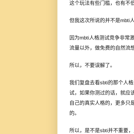
这个玩法有些门槛，也有不
但我这次所说的并不是mbti
因为mbti人格测试竞争非
流量以外，做免费的自然流
所以，不要误解了。
我们复盘去看sbti的那个
试，如果你测过的话，就应该
自己的真实人格的，更多只
的。
所以，是不是sbti并不重