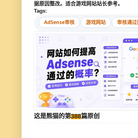
据原因整改。适合游戏网站站长参考。
Tags:
AdSense审核
游戏网站
审核通过
这是熊猫的第
388
篇原创