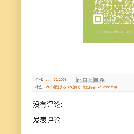
时间：
六月 09, 2026
标签：
审核通过技巧
,
游戏网站
,
原创内容
,
AdSense审核
没有评论:
发表评论