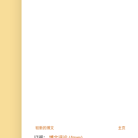
较新的博文
主页
订阅：
博文评论 (Atom)