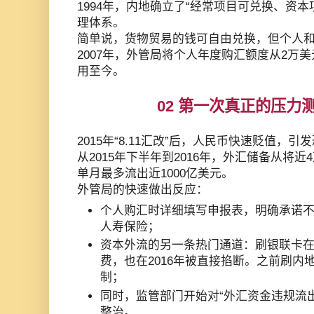
1994年，内地确立了“经常项目可兑换、资
理体系。
简单说，货物贸易的钱可自由兑换，但个人
2007年，外管局将个人年度购汇额度从2万
用至今。
02 第一次真正的压力测
2015年“8.11汇改”后，人民币快速贬值，
从2015年下半年到2016年，外汇储备从将
单月最多流出近1000亿美元。
外管局的快速做出反应：
个人购汇时详细填写申报表，明确承诺
人寿保险；
资本外流的另一条热门通道：刷银联卡
费，也在2016年被直接掐断。之前刷内
制；
同时，监管部门开始对“外汇资金违规流
整治。