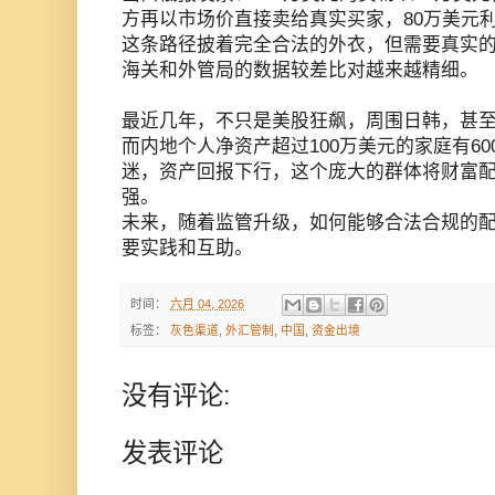
方再以市场价直接卖给真实买家，80万美元
这条路径披着完全合法的外衣，但需要真实
海关和外管局的数据较差比对越来越精细。
最近几年，不只是美股狂飙，周围日韩，甚
而内地个人净资产超过100万美元的家庭有6
迷，资产回报下行，这个庞大的群体将财富
强。
未来，随着监管升级，如何能够合法合规的
要实践和互助。
时间：
六月 04, 2026
标签：
灰色渠道
,
外汇管制
,
中国
,
资金出境
没有评论:
发表评论