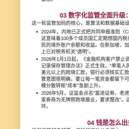
03 数字化监管全面升级：2
这一轮监管加码的核心，是算法和数据基础
2024年，内地已正式把共同申报准则（
这意味着100多个成员国汇定期想国内
民的境外账户余额和收益。在新加坡、
上已对税务机关“透明”。
2026年1月1日起，《金融机构客户禁
记录保存管理办法》正式生效。“单笔人民币
美元以上的跨境汇款，银行必须核实汇款
管意图很明确，要让每一笔资金都留下
模分散转账“成本”急剧上升。
2026年5月，证监会点名“富途证券、
家券商为无牌照跨境展业，要求整改”。
环。
04 钱是怎么