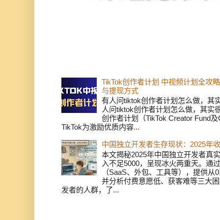
TikTok创作者计划 中视频计划全
与提现方式
有人问tiktok创作者计划怎么做，
人问tiktok创作者计划怎么做，其实
创作者计划（TikTok Creator Fund及C
TikTok为激励优质内容...
中国独立开发者生存现状：2025年
本文揭秘2025年中国独立开发者真实
入不足5000，呈现冰火两重天。通
（SaaS、外包、工具等），提供从0
并分析付费意愿低、获客难等三大困
发者的人群，了...