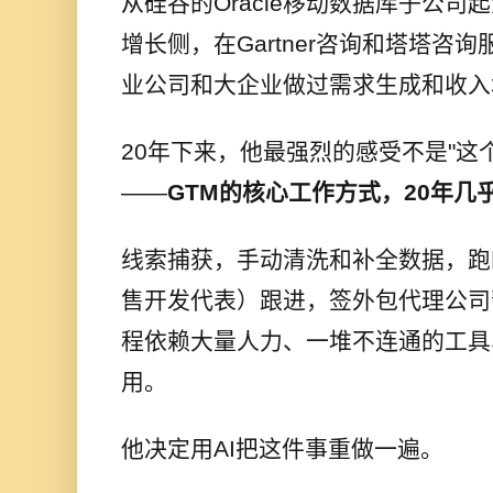
从硅谷的Oracle移动数据库子公
增长侧，在Gartner咨询和塔塔咨
业公司和大企业做过需求生成和收入
20年下来，他最强烈的感受不是"这
——
GTM的核心工作方式，20年几
线索捕获，手动清洗和补全数据，跑
售开发代表）跟进，签外包代理公司
程依赖大量人力、一堆不连通的工具
用。
他决定用AI把这件事重做一遍。