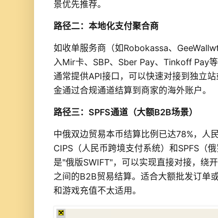
景优先推荐。
路径二：本地化支付聚合商
如收单服务商（如Robokassa、
GeeWallw
入Mir卡、SBP、Sber Pay、Tinkoff
通常提供API接口，可以快速对接到独立
金通过合规通道结算到商家的海外账户。
路径三：SPFS通道（大额B2B场景）
中俄双边贸易本币结算比例已达78%，人
CIPS（人民币跨境支付系统）和
SPFS（
是"俄版SWIFT"，
可以实现直接对接，绕开
之间的B2B贸易结算。适合大额批发订单
和游戏充值不太适用。