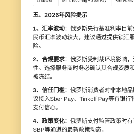
订阅/会员
Mir卡 recurring + Sber Pay
持牌跨境服
五、2026年风险提示
1、汇率波动
：俄罗斯央行基准利率目前
民币汇率波动较大，建议通过提供锁汇
险。
2、合规要求
：俄罗斯受制裁环境影响，
性。选择服务商时务必确认其合规资质
被冻结。
3、信任门槛
：俄罗斯消费者对非本地品
议接入Sber Pay、Tinkoff Pay
支付信心。
4、政策变化
：俄罗斯支付监管政策时有调
SBP等通道的最新政策动态。