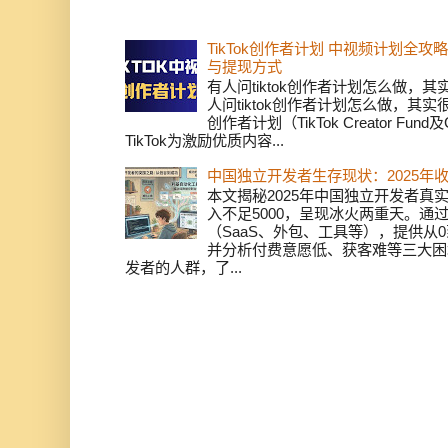
TikTok创作者计划 中视频计划全
与提现方式
有人问tiktok创作者计划怎么做，
人问tiktok创作者计划怎么做，其实
创作者计划（TikTok Creator Fund及C
TikTok为激励优质内容...
中国独立开发者生存现状：2025年
本文揭秘2025年中国独立开发者真实
入不足5000，呈现冰火两重天。通
（SaaS、外包、工具等），提供从0
并分析付费意愿低、获客难等三大困
发者的人群，了...