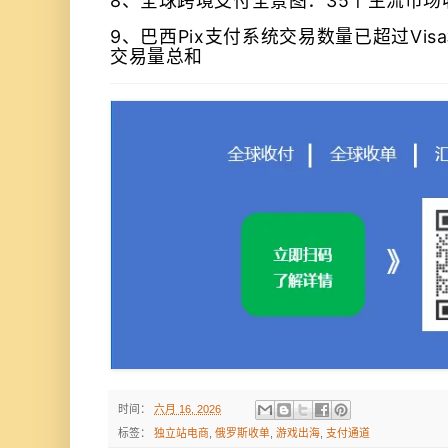
8、
全球跨境支付全景图：35个主流市场
9、
巴西Pix支付系统交易数量已超过Visa和
交易量总和
时间：
六月 16, 2026
标签：
独立站电商
,
俄罗斯收单
,
游戏出海
,
支付通道