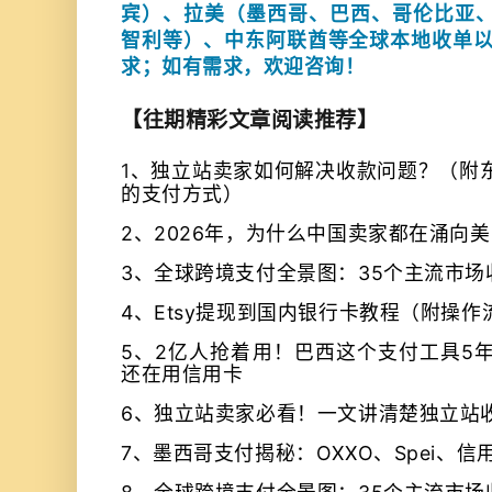
宾）、
拉美（
墨西哥、巴西、哥伦比亚
智利等）、中东阿联酋等全球本地收单以及Vi
求；如有需求，欢迎咨询！
【往期精彩文章阅读推荐】
1
、
独立站卖家如何解决收款问题？（附
的支付方式）
2、
2026年，为什么中国卖家都在涌向
3、
全球跨境支付全景图：35个主流市场
4、
Etsy提现到国内银行卡教程（附操作
5、
2亿人抢着用！巴西这个支付工具5
还在用信用卡
6、
独立站卖家必看！一文讲清楚独立站
7、
墨西哥支付揭秘：OXXO、Spei、