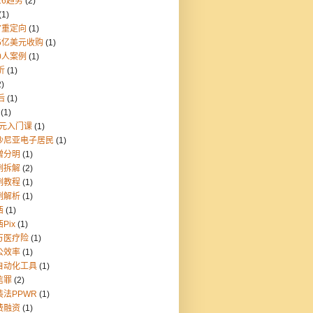
26趋势
(2)
(1)
7重定向
(1)
55亿美元收购
(1)
0人案例
(1)
折
(1)
2)
后
(1)
(1)
9元入门课
(1)
沙尼亚电子居民
(1)
憎分明
(1)
例拆解
(2)
例教程
(1)
例解析
(1)
西
(1)
Pix
(1)
万医疗险
(1)
公效率
(1)
自动化工具
(1)
信罪
(2)
装法PPWR
(1)
费融资
(1)