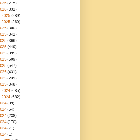
026
(215)
026
(332)
2025
(289)
2025
(260)
025
(300)
025
(342)
025
(366)
025
(449)
025
(395)
025
(509)
025
(547)
025
(431)
025
(239)
025
(348)
2024
(685)
2024
(582)
024
(89)
024
(54)
024
(238)
024
(170)
024
(71)
024
(1)