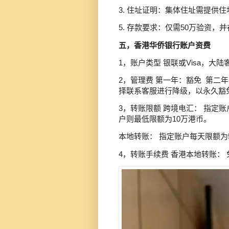
3. 住址证明：集体住址需提供
5. 存款要求：仅需50万验资
五，香港华侨银行账户资费
1，账户类型 银联或Visa，大
2，管理费 第一年：豁免 第二年
择联系客服进行降级，以永久
3，转账限额 跨境电汇： 指定
户则最低限额为10万港币。
本地转账： 指定账户每天限额
4，转账手续费 香港本地转账： 