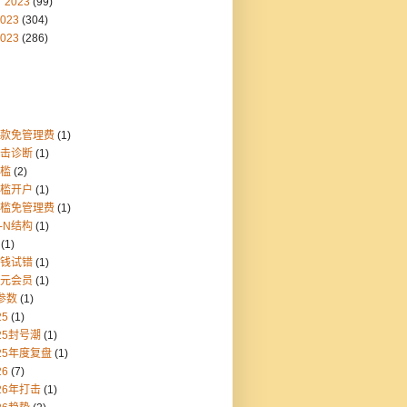
2023
(99)
023
(304)
023
(286)
存款免管理费
(1)
点击诊断
(1)
门槛
(2)
门槛开户
(1)
门槛免管理费
(1)
1-N结构
(1)
(1)
块钱试错
(1)
美元会员
(1)
参数
(1)
25
(1)
25封号潮
(1)
25年度复盘
(1)
26
(7)
26年打击
(1)