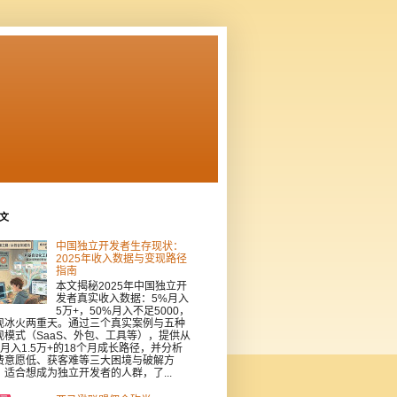
文
中国独立开发者生存现状：
2025年收入数据与变现路径
指南
本文揭秘2025年中国独立开
发者真实收入数据：5%月入
5万+，50%月入不足5000，
现冰火两重天。通过三个真实案例与五种
现模式（SaaS、外包、工具等），提供从
到月入1.5万+的18个月成长路径，并分析
费意愿低、获客难等三大困境与破解方
。适合想成为独立开发者的人群，了...