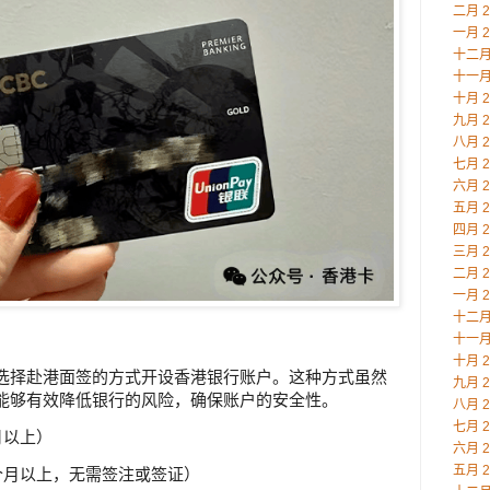
二月 2
一月 2
十二月 
十一月 
十月 2
九月 2
八月 2
七月 2
六月 2
五月 2
四月 2
三月 2
二月 2
一月 2
十二月 
十一月 
十月 2
选择赴港面签的方式开设香港银行账户。这种方式虽然
九月 2
能够有效降低银行的风险，确保账户的安全性。
八月 2
七月 2
月以上）
六月 2
五月 2
6个月以上，无需签注或签证）