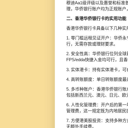
穆迪Aa1级评级以及惠誉和标准
理，华侨银行账户均为正规账户
二、香港华侨银行卡的实用功能
香港华侨银行卡具备以下几种实
1. 零门槛远程见证开户：华侨
行，无需存款或理财要求。
2. 安全性高：华侨银行位列全
FPS/edda快捷入金均可行，
3. 实体港卡：持有实体港卡，
4. 高转账额度：单日转账额度最
5. 多币种账户：香港华侨银行
包括新西兰元、澳元、日元、欧
6. 人性化管理费：开户后的第
管理费，这一规定既为内地居民
7. 方便港美股投资：支持多种方
无额外手续费。