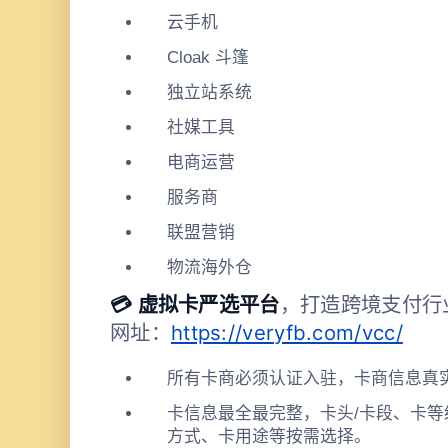
云手机
Cloak 斗篷
独立站系统
社媒工具
电商运营
服务商
联盟营销
物流海外仓
💳 虚拟卡严选平台
，打造跨境支付行
网址：
https://veryfb.com/vcc/
所有卡商必须认证入驻，卡商信息真
卡信息最全最完整，卡头/卡段、卡
方式、卡用途等按需选择。