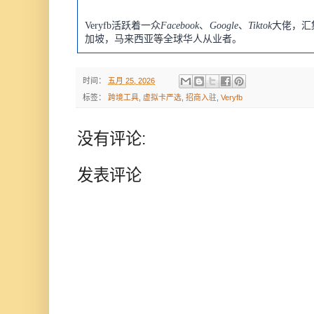
Veryfb活跃着一众
Facebook
、
Google
、
Tiktok
大佬，汇
加坡，马来西亚等全球华人从业者。
时间：
五月 25, 2026
标签：
跨境工具
,
虚拟卡严选
,
招商入驻
,
Veryfb
没有评论:
发表评论