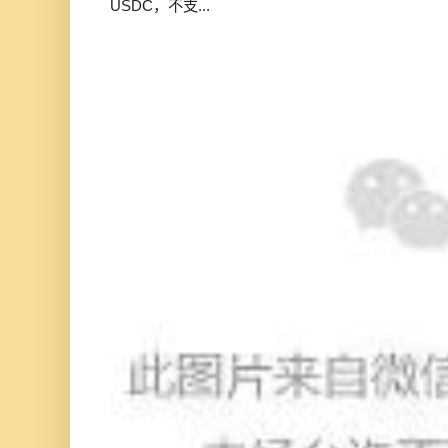
USDC，不支...