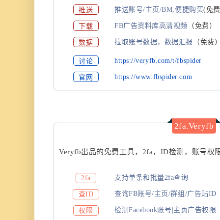
推送
推送账号/主页/BM,便捷购买
(
免费
下载
FB广告资料库高清视频
（免费）
数据
拉取账号数据，数据汇报
（免费
讨论
https://veryfb.com/t/fbspider
官网
https://www.fbspider.com
2fa.Veryfb
Veryfb出品的免费工具，2fa，ID检测，账
支持单条和批量2fa查询
2fa
查询FB账号/主页/群组/广告贴ID
查ID
检测Facebook账号|主页广告权限
权限