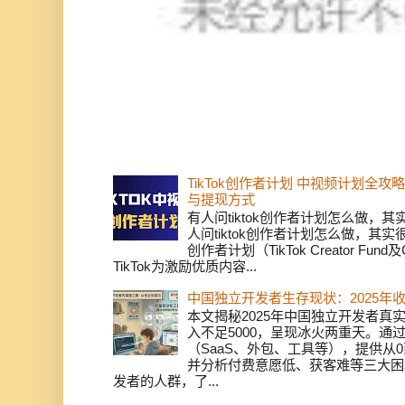
TikTok创作者计划 中视频计划全
与提现方式
有人问tiktok创作者计划怎么做，
人问tiktok创作者计划怎么做，其实
创作者计划（TikTok Creator Fund及C
TikTok为激励优质内容...
中国独立开发者生存现状：2025年
本文揭秘2025年中国独立开发者真实
入不足5000，呈现冰火两重天。通
（SaaS、外包、工具等），提供从0
并分析付费意愿低、获客难等三大困
发者的人群，了...