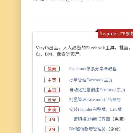
fbspider-
FB蜘
Veryfb出品，人人必备的Facebook工具。批量
页、BM、像素等资产。
像素
Facebook像素分享全教程
主页
批量管理Facebook主页
主页
自动化批量创建Facebook主页
账号
批量管理Facebook广告账号
安装
安装fbspider完整版，Lite版
BM
一键切换BM新旧界面
（免费）
BM
BM邀请新增管理员
（免费）