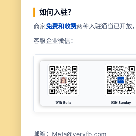
如何入驻？
商家
免费和收费
两种入驻通道已开放
客服企业微信：
邮箱：
Meta@veryfb.com