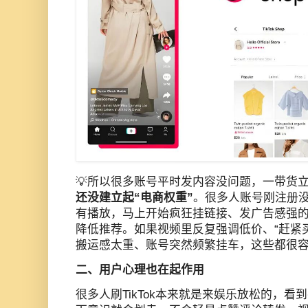
💡所以很多账号平时发内容没问题，一带货
还没建立起“电商权重”
。很多人账号刚注册
有播放，马上开始疯狂挂链接、发广告感强
降低推荐。如果视频里反复强调低价、“赶紧
搬运感太重、账号突然频繁挂车，这些都很
二、用户心理也在起作用
很多人刷TikTok本来就是来娱乐放松的，