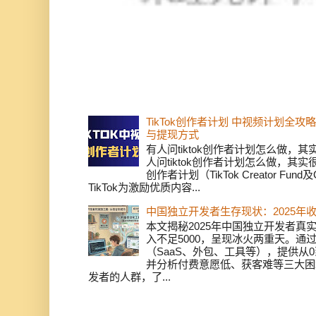
TikTok创作者计划 中视频计划全
与提现方式
有人问tiktok创作者计划怎么做，
人问tiktok创作者计划怎么做，其实
创作者计划（TikTok Creator Fund及C
TikTok为激励优质内容...
中国独立开发者生存现状：2025年
本文揭秘2025年中国独立开发者真实
入不足5000，呈现冰火两重天。通
（SaaS、外包、工具等），提供从0
并分析付费意愿低、获客难等三大困
发者的人群，了...