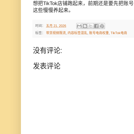
想把TikTok店铺跑起来，前期还是要先把
这些慢慢养起来。
时间：
五月 21, 2026
标签：
带货视频限流
,
内容标签混乱
,
账号电商权重
,
TikTok电商
没有评论:
发表评论