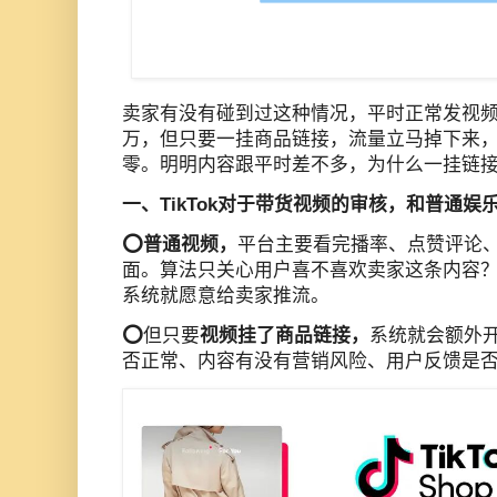
卖家有没有碰到过这种情况，平时正常发视
万，但只要一挂商品链接，流量立马掉下来
零。明明内容跟平时差不多，为什么一挂链
一、TikTok对于带货视频的审核，和普通娱
⭕️普通视频，
平台主要看完播率、点赞评论
面。算法只关心用户喜不喜欢卖家这条内容
系统就愿意给卖家
推流
。
⭕️
但只要
视频挂了商品链接，
系统就会额外
否正常、内容有没有营销风险、用户反馈是