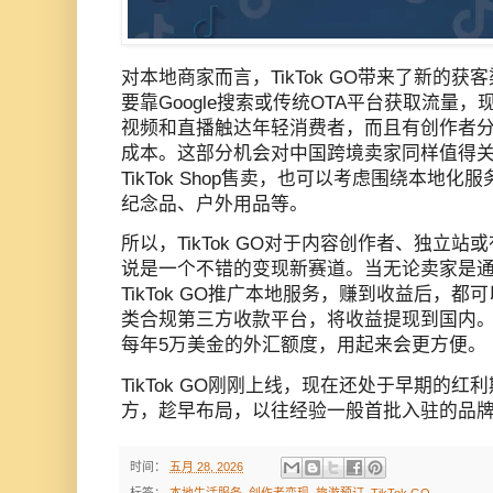
对本地商家而言，TikTok GO带来了新的
要靠Google搜索或传统OTA平台获取流量，现
视频和直播触达年轻消费者，而且有创作者
成本。这部分机会对中国跨境卖家同样值得
TikTok Shop售卖，也可以考虑围绕本地
纪念品、户外用品等。
所以，TikTok GO对于内容创作者、独立
说是一个不错的变现新赛道。
当
无论卖家是通过
TikTok GO推广本地服务，赚到收益后，都可以通
类合规第三方收款平台，将收益提现到国内。Wi
每年5万美金的外汇额度，用起来会更方便。
TikTok GO刚刚上线，现在还处于早期的
方，趁早布局，以往经验一般首批入驻的品
时间：
五月 28, 2026