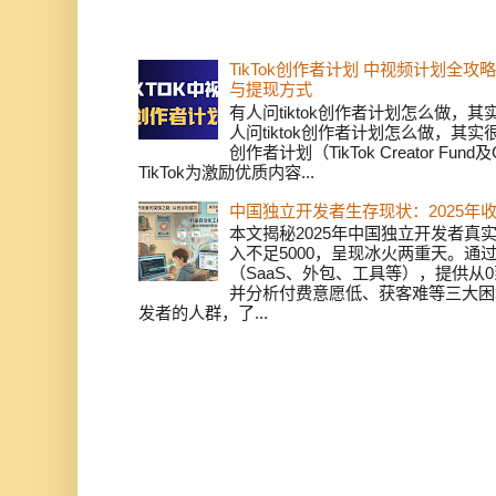
TikTok创作者计划 中视频计划全
与提现方式
有人问tiktok创作者计划怎么做，
人问tiktok创作者计划怎么做，其实
创作者计划（TikTok Creator Fund及C
TikTok为激励优质内容...
中国独立开发者生存现状：2025年
本文揭秘2025年中国独立开发者真实
入不足5000，呈现冰火两重天。通
（SaaS、外包、工具等），提供从0
并分析付费意愿低、获客难等三大困
发者的人群，了...