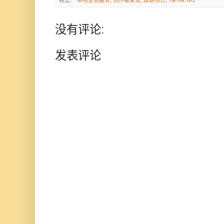
标签：
本地生活服务
,
创作者变现
,
旅游预订
,
TikTok GO
没有评论:
发表评论